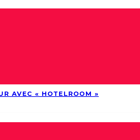
UR AVEC « HOTELROOM »