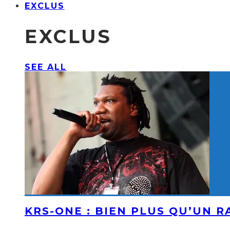
EXCLUS
EXCLUS
SEE ALL
KRS-ONE : BIEN PLUS QU’UN 