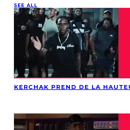
SEE ALL
KERCHAK PREND DE LA HAUTE