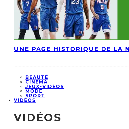
UNE PAGE HISTORIQUE DE LA 
BEAUTÉ
CINEMA
JEUX-VIDÉOS
MODE
SPORT
VIDÉOS
VIDÉOS