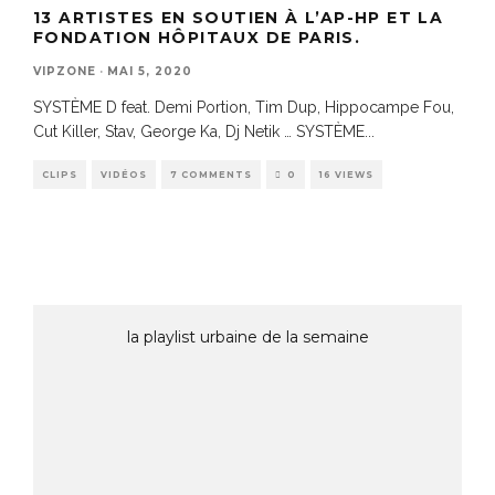
13 ARTISTES EN SOUTIEN À L’AP-HP ET LA
FONDATION HÔPITAUX DE PARIS.
VIPZONE
·
MAI 5, 2020
SYSTÈME D feat. Demi Portion, Tim Dup, Hippocampe Fou,
Cut Killer, Stav, George Ka, Dj Netik … SYSTÈME
...
CLIPS
VIDÉOS
7 COMMENTS
0
16 VIEWS
la playlist urbaine de la semaine