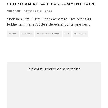
SHORTSAM NE SAIT PAS COMMENT FAIRE
VIPZONE
·
OCTOBRE 21, 2022
Shortsam Feat El Jefe – comment faire – les potins #1
Publié par Imrane Artiste indépendant originaire des
...
CLIPS
VIDÉOS
0 COMMENTAIRE
0
15 VIEWS
la playlist urbaine de la semaine