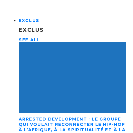
EXCLUS
EXCLUS
SEE ALL
ARRESTED DEVELOPMENT : LE GROUPE
QUI VOULAIT RECONNECTER LE HIP-HOP
À L’AFRIQUE, À LA SPIRITUALITÉ ET À LA