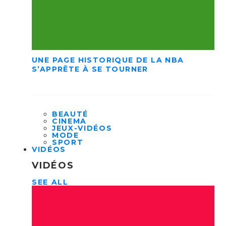
UNE PAGE HISTORIQUE DE LA NBA
S’APPRÊTE À SE TOURNER
BEAUTÉ
CINEMA
JEUX-VIDÉOS
MODE
SPORT
VIDÉOS
VIDÉOS
SEE ALL