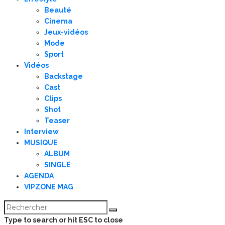
Beauté
Cinema
Jeux-vidéos
Mode
Sport
Vidéos
Backstage
Cast
Clips
Shot
Teaser
Interview
MUSIQUE
ALBUM
SINGLE
AGENDA
VIPZONE MAG
Type to search or hit ESC to close