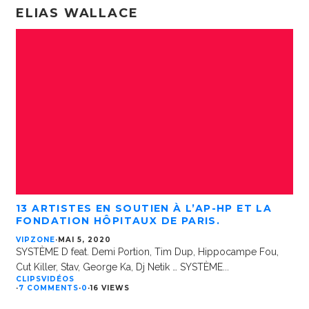
ELIAS WALLACE
13 ARTISTES EN SOUTIEN À L’AP-HP ET LA
FONDATION HÔPITAUX DE PARIS.
VIPZONE
·
MAI 5, 2020
SYSTÈME D feat. Demi Portion, Tim Dup, Hippocampe Fou,
Cut Killer, Stav, George Ka, Dj Netik … SYSTÈME
...
CLIPS
VIDÉOS
·
7 COMMENTS
·
0
·
16 VIEWS