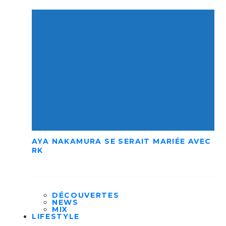
AYA NAKAMURA SE SERAIT MARIÉE AVEC
RK
DÉCOUVERTES
NEWS
MIX
LIFESTYLE