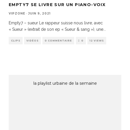
EMPTY7 SE LIVRE SUR UN PIANO-VOIX
VIPZONE
·
JUIN 9, 2021
Empty7 – sueur Le rappeur suisse nous livre, avec
« Sueur » (extrait de son ep « Sueur & sang »), une
...
CLIPS
VIDÉOS
0 COMMENTAIRE
0
12 VIEWS
la playlist urbaine de la semaine