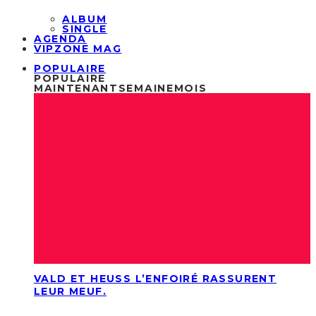
ALBUM
SINGLE
AGENDA
VIPZONE MAG
POPULAIRE
POPULAIRE
MAINTENANT
SEMAINE
MOIS
VALD ET HEUSS L’ENFOIRÉ RASSURENT
LEUR MEUF.