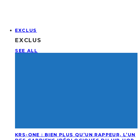
EXCLUS
EXCLUS
SEE ALL
KRS-ONE : BIEN PLUS QU’UN RAPPEUR, L’UN