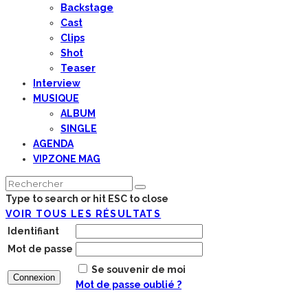
Backstage
Cast
Clips
Shot
Teaser
Interview
MUSIQUE
ALBUM
SINGLE
AGENDA
VIPZONE MAG
Type to search or hit ESC to close
VOIR TOUS LES RÉSULTATS
Identifiant
Mot de passe
Se souvenir de moi
Mot de passe oublié ?