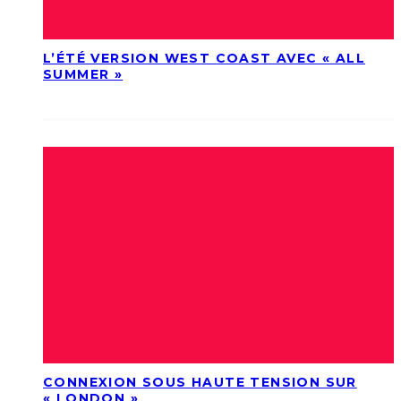
L’ÉTÉ VERSION WEST COAST AVEC « ALL
SUMMER »
CONNEXION SOUS HAUTE TENSION SUR
« LONDON »