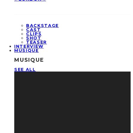
BACKSTAGE
CAST
CLIPS
SHOT
TEASER
INTERVIEW
MUSIQUE
MUSIQUE
SEE ALL