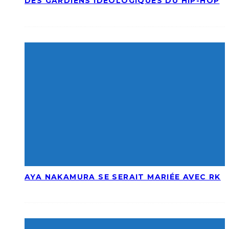
DES GARDIENS IDÉOLOGIQUES DU HIP-HOP
AYA NAKAMURA SE SERAIT MARIÉE AVEC RK