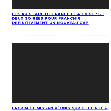
PLK AU STADE DE FRANCE LE 4 1 5 SEPT. :
DEUX SOIRÉES POUR FRANCHIR
DÉFINITIVEMENT UN NOUVEAU CAP
LACRIM ET MISSAN RÉUNIS SUR « LIBERTÉ »,