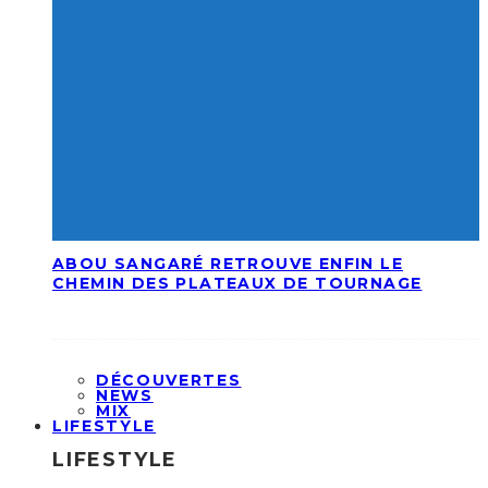
ABOU SANGARÉ RETROUVE ENFIN LE
CHEMIN DES PLATEAUX DE TOURNAGE
DÉCOUVERTES
NEWS
MIX
LIFESTYLE
LIFESTYLE