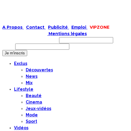
A Propos
|
Contact
|
Publicité
|
Emploi
|
VIPZONE
COPYRIGHT © 2019 |
Mentions légales
Prénom ou nom complet
Email
Exclus
Découvertes
News
Mix
Lifestyle
Beauté
Cinema
Jeux-vidéos
Mode
Sport
Vidéos