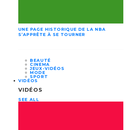
UNE PAGE HISTORIQUE DE LA NBA
S’APPRÊTE À SE TOURNER
BEAUTÉ
CINEMA
JEUX-VIDÉOS
MODE
SPORT
VIDÉOS
VIDÉOS
SEE ALL