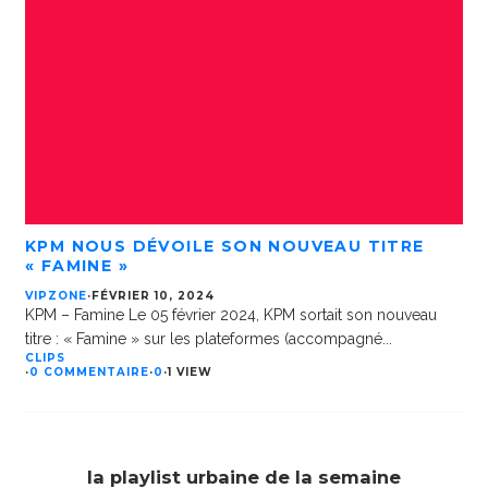
KPM NOUS DÉVOILE SON NOUVEAU TITRE
« FAMINE »
VIPZONE
·
FÉVRIER 10, 2024
KPM – Famine Le 05 février 2024, KPM sortait son nouveau
titre : « Famine » sur les plateformes (accompagné
...
CLIPS
·
0 COMMENTAIRE
·
0
·
1 VIEW
la playlist urbaine de la semaine