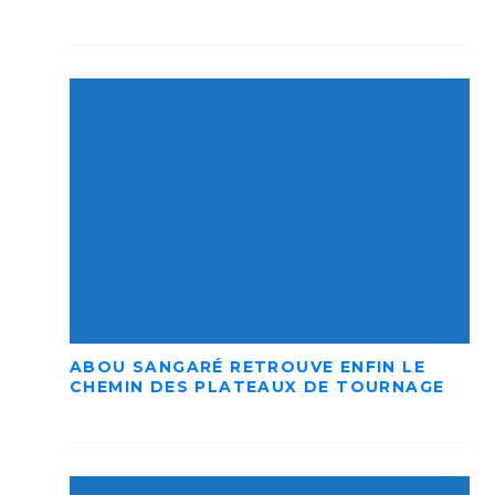
ABOU SANGARÉ RETROUVE ENFIN LE
CHEMIN DES PLATEAUX DE TOURNAGE