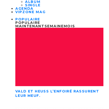
ALBUM
SINGLE
AGENDA
VIPZONE MAG
POPULAIRE
POPULAIRE
MAINTENANT
SEMAINE
MOIS
VALD ET HEUSS L’ENFOIRÉ RASSURENT
LEUR MEUF.