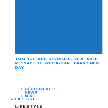
TOM HOLLAND DÉVOILE LE VÉRITABLE
MESSAGE DE SPIDER-MAN : BRAND NEW
DAY
DÉCOUVERTES
NEWS
MIX
LIFESTYLE
LIFESTYLE