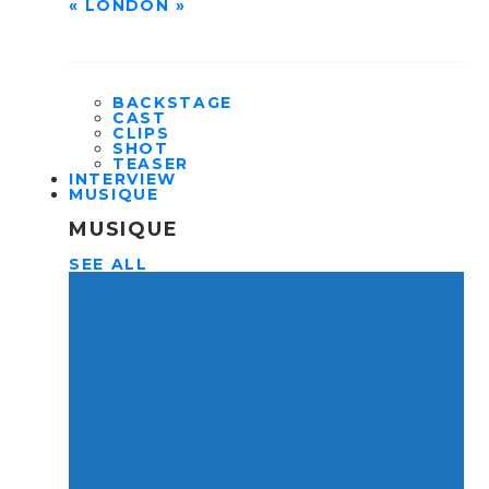
« LONDON »
BACKSTAGE
CAST
CLIPS
SHOT
TEASER
INTERVIEW
MUSIQUE
MUSIQUE
SEE ALL