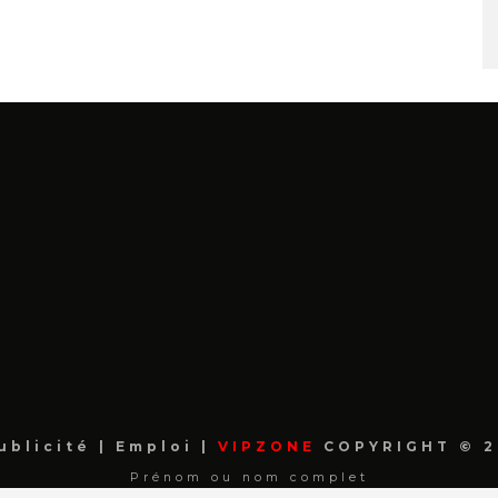
ublicité
|
Emploi
|
VIPZONE
COPYRIGHT © 2
Prénom ou nom complet