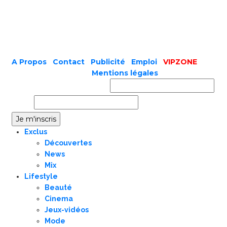
A Propos
|
Contact
|
Publicité
|
Emploi
|
VIPZONE
COPYRIGHT © 2019 |
Mentions légales
Prénom ou nom complet
Email
Exclus
Découvertes
News
Mix
Lifestyle
Beauté
Cinema
Jeux-vidéos
Mode