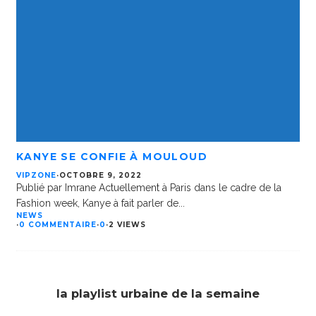
KANYE SE CONFIE À MOULOUD
VIPZONE
·
OCTOBRE 9, 2022
Publié par Imrane Actuellement à Paris dans le cadre de la
Fashion week, Kanye à fait parler de
...
NEWS
·
0 COMMENTAIRE
·
0
·
2 VIEWS
la playlist urbaine de la semaine