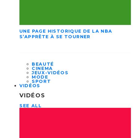
UNE PAGE HISTORIQUE DE LA NBA
S’APPRÊTE À SE TOURNER
BEAUTÉ
CINEMA
JEUX-VIDÉOS
MODE
SPORT
VIDÉOS
VIDÉOS
SEE ALL