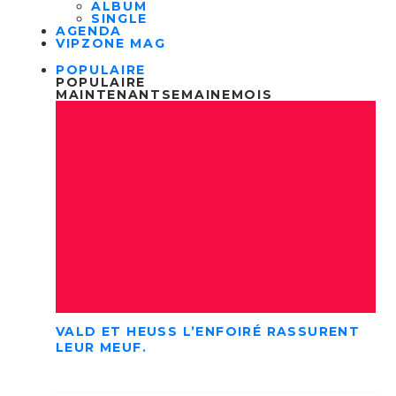
ALBUM
SINGLE
AGENDA
VIPZONE MAG
POPULAIRE
POPULAIRE
MAINTENANT
SEMAINE
MOIS
VALD ET HEUSS L’ENFOIRÉ RASSURENT
LEUR MEUF.