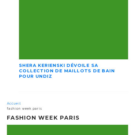
SHERA KERIENSKI DÉVOILE SA
COLLECTION DE MAILLOTS DE BAIN
POUR UNDIZ
Accueil
fashion week paris
FASHION WEEK PARIS