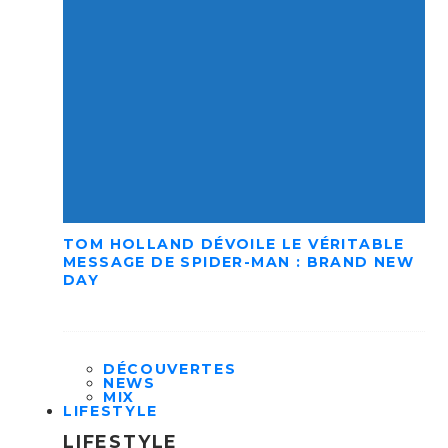
TOM HOLLAND DÉVOILE LE VÉRITABLE
MESSAGE DE SPIDER-MAN : BRAND NEW
DAY
DÉCOUVERTES
NEWS
MIX
LIFESTYLE
LIFESTYLE