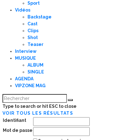
Sport
Vidéos
Backstage
Cast
Clips
Shot
Teaser
Interview
MUSIQUE
ALBUM
SINGLE
AGENDA
VIPZONE MAG
Type to search or hit ESC to close
VOIR TOUS LES RÉSULTATS
Identifiant
Mot de passe