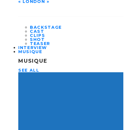
« LONDON »
BACKSTAGE
CAST
CLIPS
SHOT
TEASER
INTERVIEW
MUSIQUE
MUSIQUE
SEE ALL