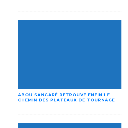
ABOU SANGARÉ RETROUVE ENFIN LE
CHEMIN DES PLATEAUX DE TOURNAGE