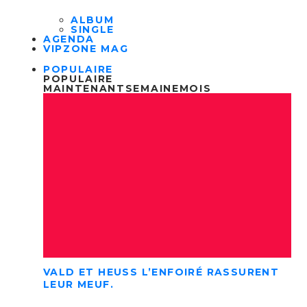
ALBUM
SINGLE
AGENDA
VIPZONE MAG
POPULAIRE
POPULAIRE
MAINTENANT
SEMAINE
MOIS
VALD ET HEUSS L’ENFOIRÉ RASSURENT
LEUR MEUF.