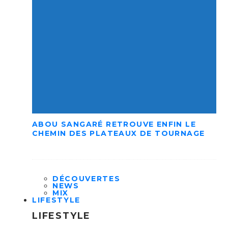
ABOU SANGARÉ RETROUVE ENFIN LE
CHEMIN DES PLATEAUX DE TOURNAGE
DÉCOUVERTES
NEWS
MIX
LIFESTYLE
LIFESTYLE