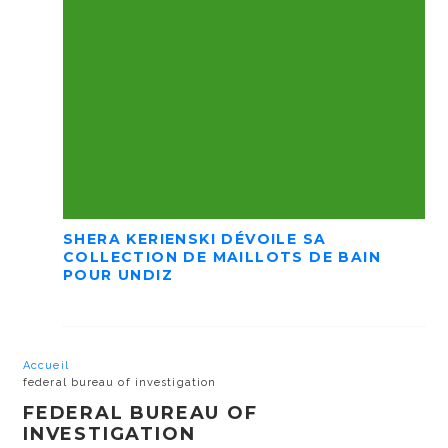
SHERA KERIENSKI DÉVOILE SA
COLLECTION DE MAILLOTS DE BAIN
POUR UNDIZ
Accueil
federal bureau of investigation
FEDERAL BUREAU OF
INVESTIGATION