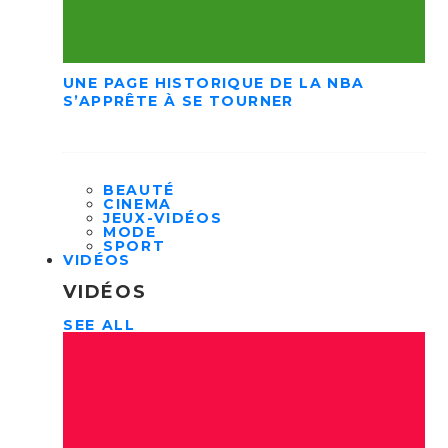
UNE PAGE HISTORIQUE DE LA NBA
S’APPRÊTE À SE TOURNER
BEAUTÉ
CINEMA
JEUX-VIDÉOS
MODE
SPORT
VIDÉOS
VIDÉOS
SEE ALL