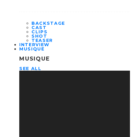
BACKSTAGE
CAST
CLIPS
SHOT
TEASER
INTERVIEW
MUSIQUE
MUSIQUE
SEE ALL