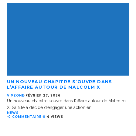
UN NOUVEAU CHAPITRE S’OUVRE DANS
L’AFFAIRE AUTOUR DE MALCOLM X
VIPZONE
·
FÉVRIER 27, 2026
Un nouveau chapitre s’ouvre dans l’affaire autour de Malcolm
X. Sa fille a décidé d’engager une action en
...
NEWS
·
0 COMMENTAIRE
·
0
·
4 VIEWS