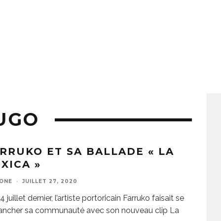
UGO
RRUKO ET SA BALLADE « LA
XICA »
ZONE
·
JUILLET 27, 2020
4 juillet dernier, l’artiste portoricain Farruko faisait se
ancher sa communauté avec son nouveau clip La