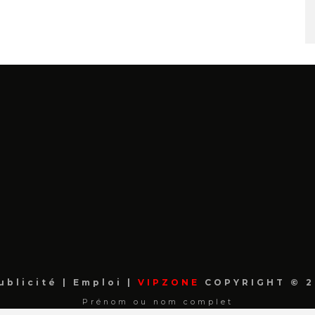
ublicité
|
Emploi
|
VIPZONE
COPYRIGHT © 2
Prénom ou nom complet