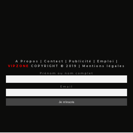
A Propos
|
Contact
|
Publicité
|
Emploi
|
VIPZONE
COPYRIGHT © 2019 |
Mentions légales
Prénom ou nom complet
Email