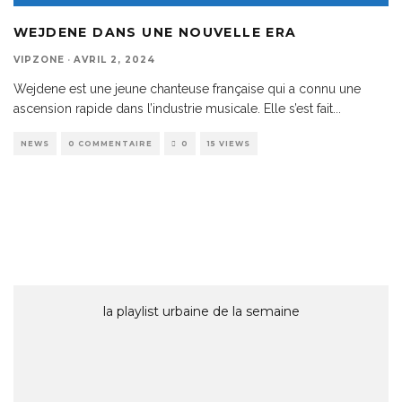
WEJDENE DANS UNE NOUVELLE ERA
VIPZONE
·
AVRIL 2, 2024
Wejdene est une jeune chanteuse française qui a connu une
ascension rapide dans l’industrie musicale. Elle s’est fait
...
NEWS
0 COMMENTAIRE
0
15 VIEWS
la playlist urbaine de la semaine