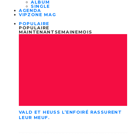
ALBUM
SINGLE
AGENDA
VIPZONE MAG
POPULAIRE
POPULAIRE
MAINTENANT
SEMAINE
MOIS
VALD ET HEUSS L’ENFOIRÉ RASSURENT
LEUR MEUF.