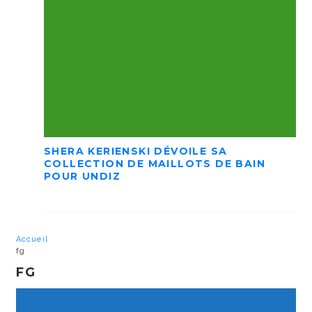
SHERA KERIENSKI DÉVOILE SA
COLLECTION DE MAILLOTS DE BAIN
POUR UNDIZ
Accueil
fg
FG