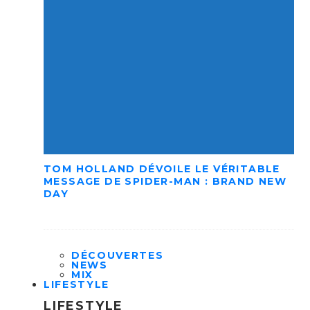
TOM HOLLAND DÉVOILE LE VÉRITABLE
MESSAGE DE SPIDER-MAN : BRAND NEW
DAY
DÉCOUVERTES
NEWS
MIX
LIFESTYLE
LIFESTYLE