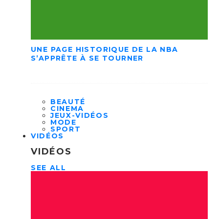
UNE PAGE HISTORIQUE DE LA NBA
S’APPRÊTE À SE TOURNER
BEAUTÉ
CINEMA
JEUX-VIDÉOS
MODE
SPORT
VIDÉOS
VIDÉOS
SEE ALL