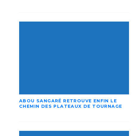
ABOU SANGARÉ RETROUVE ENFIN LE
CHEMIN DES PLATEAUX DE TOURNAGE