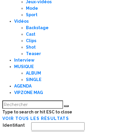
Jeux-vidéos
Mode
Sport
Vidéos
Backstage
Cast
Clips
Shot
Teaser
Interview
MUSIQUE
ALBUM
SINGLE
AGENDA
VIPZONE MAG
Type to search or hit ESC to close
VOIR TOUS LES RÉSULTATS
Identifiant