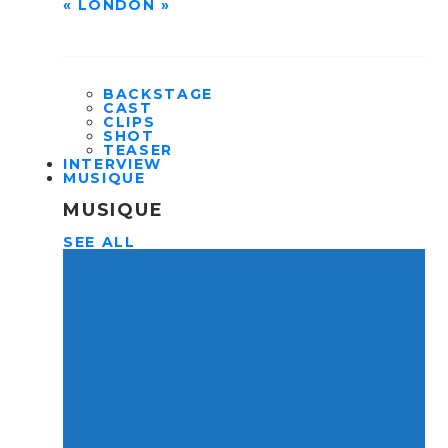
« LONDON »
BACKSTAGE
CAST
CLIPS
SHOT
TEASER
INTERVIEW
MUSIQUE
MUSIQUE
SEE ALL