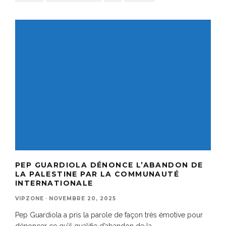
PEP GUARDIOLA DÉNONCE L’ABANDON DE
LA PALESTINE PAR LA COMMUNAUTÉ
INTERNATIONALE
VIPZONE
·
NOVEMBRE 20, 2025
Pep Guardiola a pris la parole de façon très émotive pour
dénoncer ce qu’il qualifie d’abandon de la
...