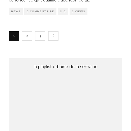
NEWS
0 COMMENTAIRE
0
2 VIEWS
1
2
3
la playlist urbaine de la semaine