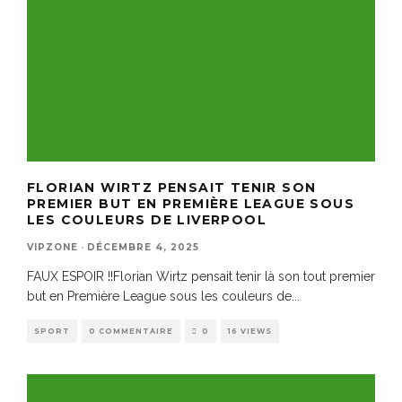
FLORIAN WIRTZ PENSAIT TENIR SON
PREMIER BUT EN PREMIÈRE LEAGUE SOUS
LES COULEURS DE LIVERPOOL
VIPZONE
·
DÉCEMBRE 4, 2025
FAUX ESPOIR !!Florian Wirtz pensait tenir là son tout premier
but en Première League sous les couleurs de
...
SPORT
0 COMMENTAIRE
0
16 VIEWS