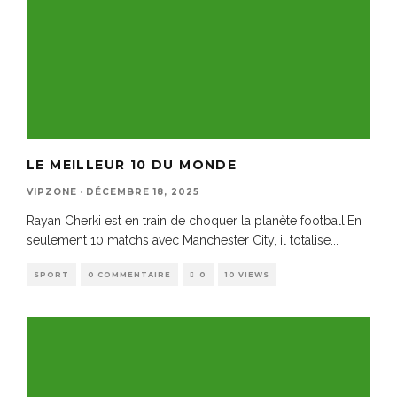
LE MEILLEUR 10 DU MONDE
VIPZONE
·
DÉCEMBRE 18, 2025
Rayan Cherki est en train de choquer la planète football.En
seulement 10 matchs avec Manchester City, il totalise
...
SPORT
0 COMMENTAIRE
0
10 VIEWS