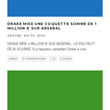
DRAKE MISE UNE COQUETTE SOMME DE 1
MILLION € SUR ARSENAL
VIPZONE
·
MAI 30, 2026
DRAKE MISE 1 MILLION € SUR ARSENAL… LE PSG PEUT
DÉJÀ SOURIRE ?Le rappeur canadien Drake a une
...
NEWS
0 COMMENTAIRE
0
2 VIEWS