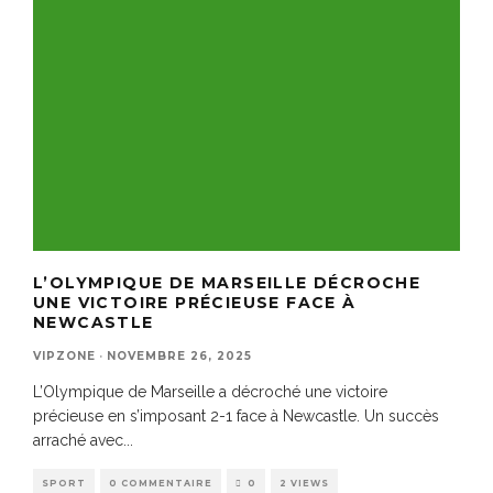
L’OLYMPIQUE DE MARSEILLE DÉCROCHE
UNE VICTOIRE PRÉCIEUSE FACE À
NEWCASTLE
VIPZONE
·
NOVEMBRE 26, 2025
L’Olympique de Marseille a décroché une victoire
précieuse en s’imposant 2-1 face à Newcastle. Un succès
arraché avec
...
SPORT
0 COMMENTAIRE
0
2 VIEWS