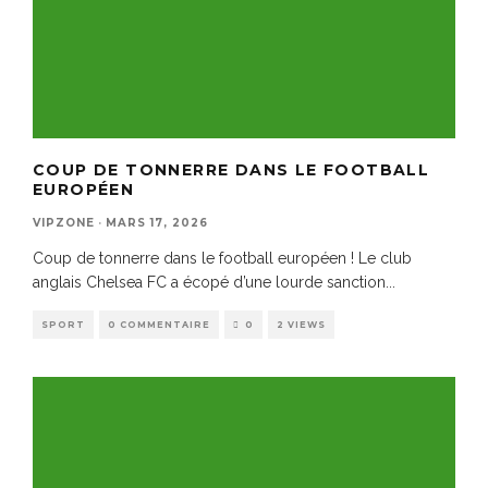
COUP DE TONNERRE DANS LE FOOTBALL
EUROPÉEN
VIPZONE
·
MARS 17, 2026
Coup de tonnerre dans le football européen ! Le club
anglais Chelsea FC a écopé d’une lourde sanction
...
SPORT
0 COMMENTAIRE
0
2 VIEWS