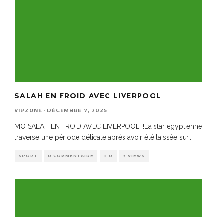
SALAH EN FROID AVEC LIVERPOOL
VIPZONE
·
DÉCEMBRE 7, 2025
MO SALAH EN FROID AVEC LIVERPOOL !!La star égyptienne
traverse une période délicate après avoir été laissée sur
...
SPORT
0 COMMENTAIRE
0
6 VIEWS