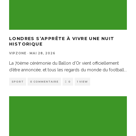
LONDRES S’APPRÊTE À VIVRE UNE NUIT
HISTORIQUE
VIPZONE
·
MAI 28, 2026
La 70ème cérémonie du Ballon d’Or vient officiellement
d’être annoncée, et tous les regards du monde du football
...
SPORT
0 COMMENTAIRE
0
1 VIEW