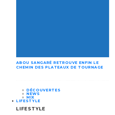
ABOU SANGARÉ RETROUVE ENFIN LE
CHEMIN DES PLATEAUX DE TOURNAGE
DÉCOUVERTES
NEWS
MIX
LIFESTYLE
LIFESTYLE