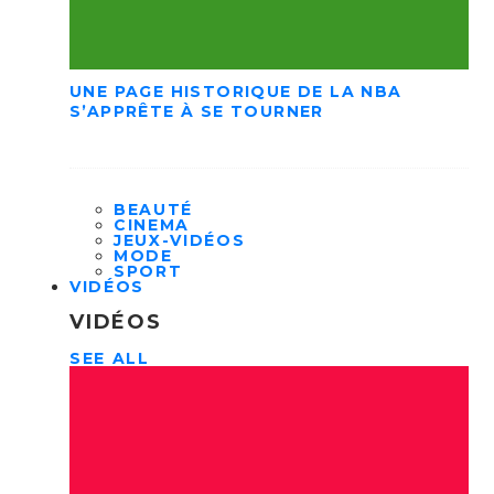
UNE PAGE HISTORIQUE DE LA NBA
S’APPRÊTE À SE TOURNER
BEAUTÉ
CINEMA
JEUX-VIDÉOS
MODE
SPORT
VIDÉOS
VIDÉOS
SEE ALL