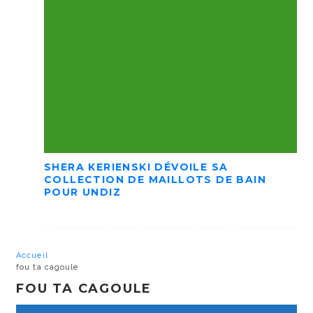
SHERA KERIENSKI DÉVOILE SA
COLLECTION DE MAILLOTS DE BAIN
POUR UNDIZ
Accueil
fou ta cagoule
FOU TA CAGOULE