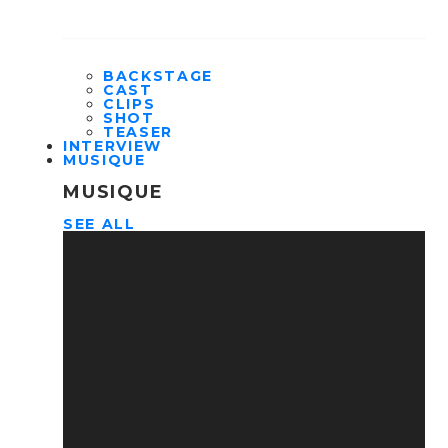
BACKSTAGE
CAST
CLIPS
SHOT
TEASER
INTERVIEW
MUSIQUE
MUSIQUE
SEE ALL