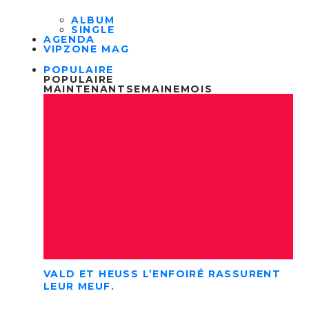
ALBUM
SINGLE
AGENDA
VIPZONE MAG
POPULAIRE
POPULAIRE
MAINTENANT
SEMAINE
MOIS
VALD ET HEUSS L’ENFOIRÉ RASSURENT
LEUR MEUF.