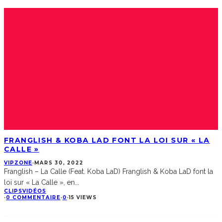
FRANGLISH & KOBA LAD FONT LA LOI SUR « LA
CALLE »
VIPZONE
·
MARS 30, 2022
Franglish – La Calle (Feat. Koba LaD) Franglish & Koba LaD font la
loi sur « La Calle », en
...
CLIPS
VIDÉOS
·
0 COMMENTAIRE
·
0
·
15 VIEWS