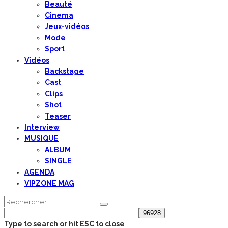
Beauté
Cinema
Jeux-vidéos
Mode
Sport
Vidéos
Backstage
Cast
Clips
Shot
Teaser
Interview
MUSIQUE
ALBUM
SINGLE
AGENDA
VIPZONE MAG
Type to search or hit ESC to close