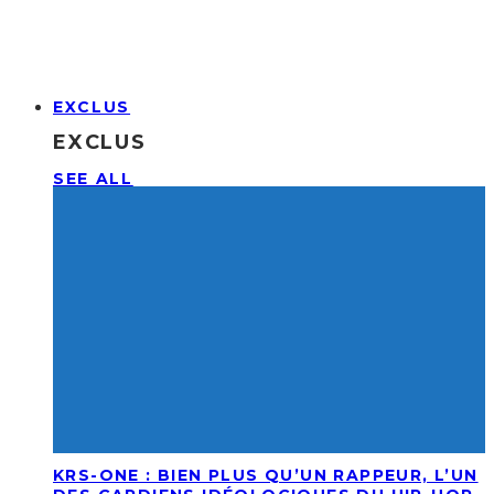
EXCLUS
EXCLUS
SEE ALL
KRS-ONE : BIEN PLUS QU’UN RAPPEUR, L’UN