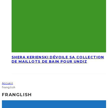
SHERA KERIENSKI DÉVOILE SA COLLECTION
DE MAILLOTS DE BAIN POUR UNDIZ
Accueil
franglish
FRANGLISH