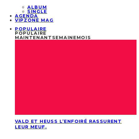
ALBUM
SINGLE
AGENDA
VIPZONE MAG
POPULAIRE
POPULAIRE
MAINTENANT
SEMAINE
MOIS
VALD ET HEUSS L’ENFOIRÉ RASSURENT
LEUR MEUF.