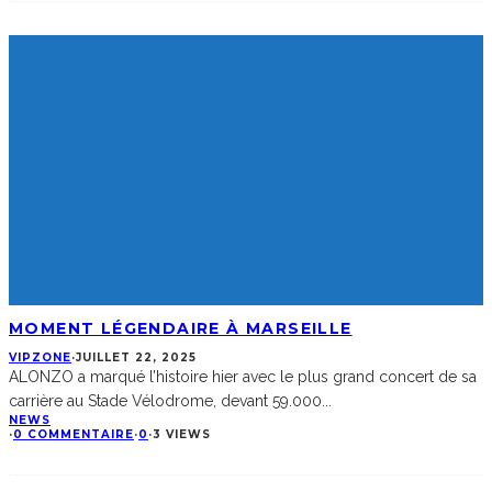
MOMENT LÉGENDAIRE À MARSEILLE
VIPZONE
·
JUILLET 22, 2025
ALONZO a marqué l’histoire hier avec le plus grand concert de sa
carrière au Stade Vélodrome, devant 59.000
...
NEWS
·
0 COMMENTAIRE
·
0
·
3 VIEWS