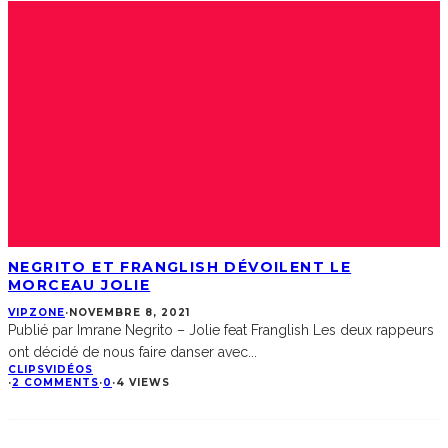
NEGRITO ET FRANGLISH DÉVOILENT LE
MORCEAU JOLIE
VIPZONE
·
NOVEMBRE 8, 2021
Publié par Imrane Negrito – Jolie feat Franglish Les deux rappeurs
ont décidé de nous faire danser avec
...
CLIPS
VIDÉOS
·
2 COMMENTS
·
0
·
4 VIEWS