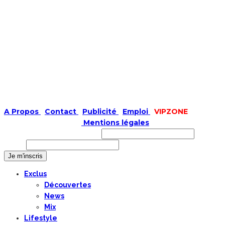
A Propos
|
Contact
|
Publicité
|
Emploi
|
VIPZONE
COPYRIGHT © 2019 |
Mentions légales
Prénom ou nom complet
Email
Exclus
Découvertes
News
Mix
Lifestyle