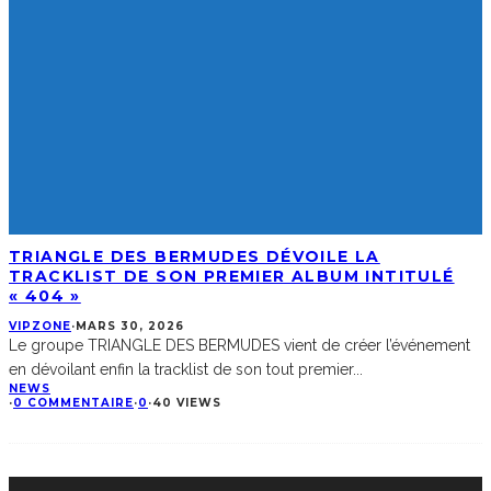
TRIANGLE DES BERMUDES DÉVOILE LA
TRACKLIST DE SON PREMIER ALBUM INTITULÉ
« 404 »
VIPZONE
·
MARS 30, 2026
Le groupe TRIANGLE DES BERMUDES vient de créer l’événement
en dévoilant enfin la tracklist de son tout premier
...
NEWS
·
0 COMMENTAIRE
·
0
·
40 VIEWS