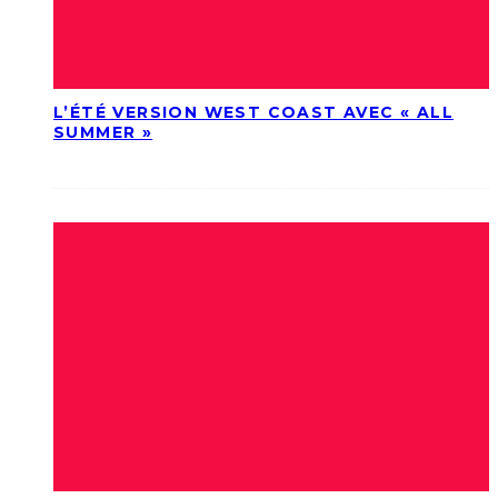
L’ÉTÉ VERSION WEST COAST AVEC « ALL
SUMMER »