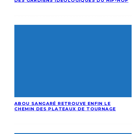
DES GARDIENS IDÉOLOGIQUES DU HIP-HOP
ABOU SANGARÉ RETROUVE ENFIN LE
CHEMIN DES PLATEAUX DE TOURNAGE