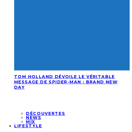
TOM HOLLAND DÉVOILE LE VÉRITABLE
MESSAGE DE SPIDER-MAN : BRAND NEW
DAY
DÉCOUVERTES
NEWS
MIX
LIFESTYLE