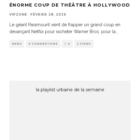
ÉNORME COUP DE THÉÂTRE À HOLLYWOOD
VIPZONE
·
FÉVRIER 28, 2026
Le géant Paramount vient de frapper un grand coup en
devançant Netflix pour racheter Warner Bros. pour la
...
NEWS
0 COMMENTAIRE
0
2 VIEWS
la playlist urbaine de la semaine