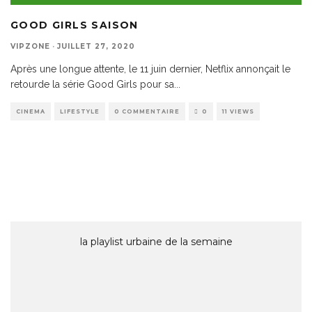
GOOD GIRLS SAISON
VIPZONE
·
JUILLET 27, 2020
Après une longue attente, le 11 juin dernier, Netflix annonçait le
retourde la série Good Girls pour sa
...
CINEMA
LIFESTYLE
0 COMMENTAIRE
0
11 VIEWS
la playlist urbaine de la semaine