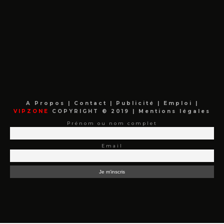
A Propos
|
Contact
|
Publicité
|
Emploi
|
VIPZONE
COPYRIGHT © 2019 |
Mentions légales
Prénom ou nom complet
Email