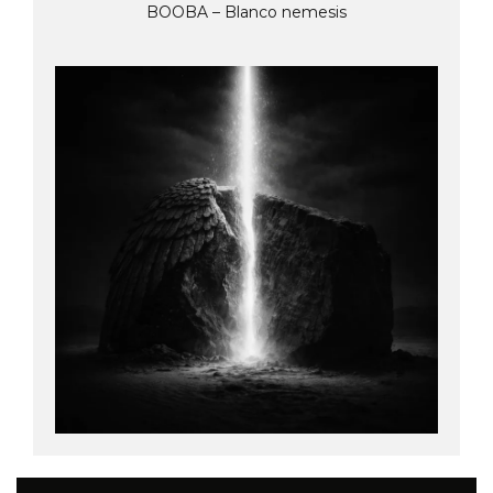
BOOBA – Blanco nemesis