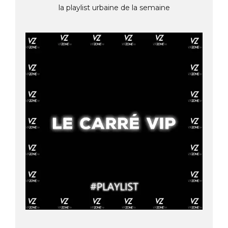
la playlist urbaine de la semaine