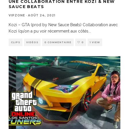
UNE COLLABORATION ENTRE KOZI & NEW
SAUCE BEATS
VIPZONE
·
AOÛT 24, 2021
Kozi – GTA (prod by New Sauce Beats) Collaboration avec
Kozi (qu’on a pu voir récemment aux côtés
...
CLIPS
VIDÉOS
0 COMMENTAIRE
0
1 VIEW