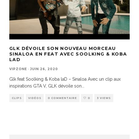
GLK DÉVOILE SON NOUVEAU MORCEAU
SINALOA EN FEAT AVEC SOOLKING & KOBA
LAD
VIPZONE
·
JUIN 26, 2020
Glk feat Soolking & Koba laD – Sinaloa Avec un clip aux
inspirations GTA V, GLK dévoile son
...
CLIPS
VIDÉOS
0 COMMENTAIRE
0
3 VIEWS