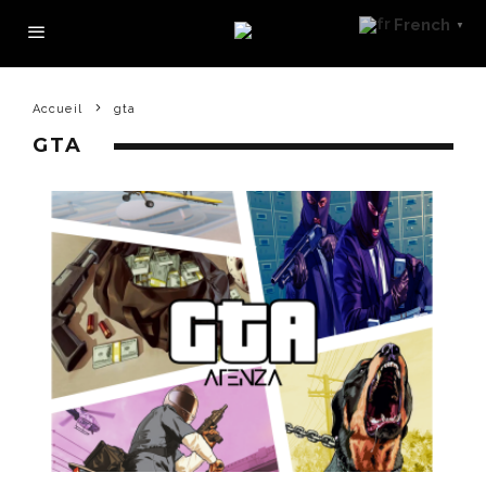
French
▼
Accueil
gta
GTA