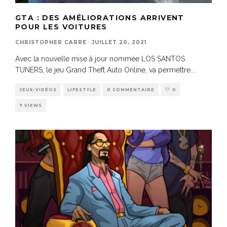
GTA : DES AMÉLIORATIONS ARRIVENT
POUR LES VOITURES
CHRISTOPHER CARRE
·
JUILLET 20, 2021
Avec la nouvelle mise à jour nommée LOS SANTOS
TUNERS, le jeu Grand Theft Auto Online, va permettre
...
JEUX-VIDÉOS
LIFESTYLE
0 COMMENTAIRE
0
7 VIEWS