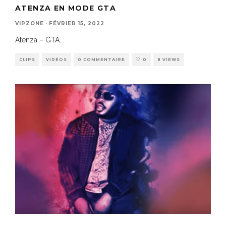
ATENZA EN MODE GTA
VIPZONE
·
FÉVRIER 15, 2022
Atenza – GTA
...
CLIPS
VIDÉOS
0 COMMENTAIRE
0
8 VIEWS