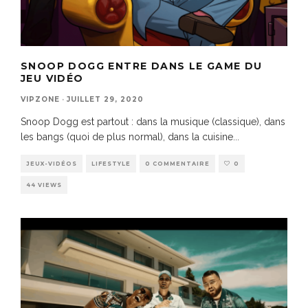
SNOOP DOGG ENTRE DANS LE GAME DU
JEU VIDÉO
VIPZONE
·
JUILLET 29, 2020
Snoop Dogg est partout : dans la musique (classique), dans
les bangs (quoi de plus normal), dans la cuisine
...
JEUX-VIDÉOS
LIFESTYLE
0 COMMENTAIRE
0
44 VIEWS