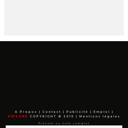
A Propos
|
Contact
|
Publicité
|
Emploi
|
VIPZONE
COPYRIGHT © 2019 |
Mentions légales
Prénom ou nom complet