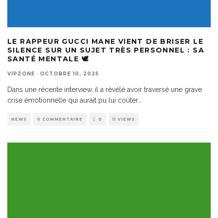
LE RAPPEUR GUCCI MANE VIENT DE BRISER LE
SILENCE SUR UN SUJET TRÈS PERSONNEL : SA
SANTÉ MENTALE 🕊️
VIPZONE
·
OCTOBRE 10, 2025
Dans une récente interview, il a révélé avoir traversé une grave
crise émotionnelle qui aurait pu lui coûter
...
NEWS
0 COMMENTAIRE
0
11 VIEWS