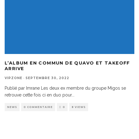
L’ALBUM EN COMMUN DE QUAVO ET TAKEOFF
ARRIVE
VIPZONE
·
SEPTEMBRE 30, 2022
Publié par Imrane Les deux ex membre du groupe Migos se
retrouve cette fois ci en duo pour
...
NEWS
0 COMMENTAIRE
0
8 VIEWS