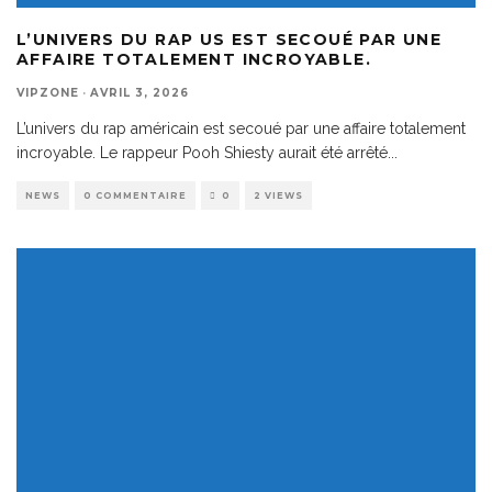
L’UNIVERS DU RAP US EST SECOUÉ PAR UNE
AFFAIRE TOTALEMENT INCROYABLE.
VIPZONE
·
AVRIL 3, 2026
L’univers du rap américain est secoué par une affaire totalement
incroyable. Le rappeur Pooh Shiesty aurait été arrêté
...
NEWS
0 COMMENTAIRE
0
2 VIEWS