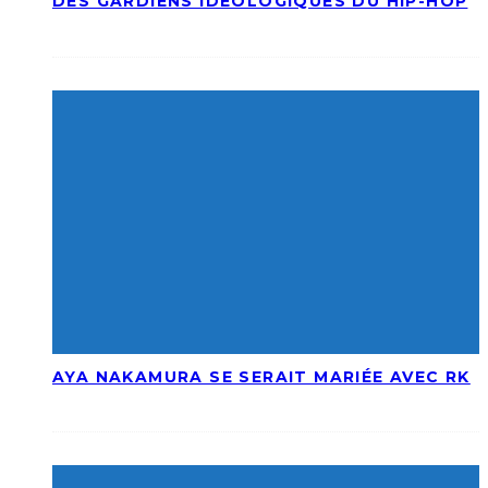
DES GARDIENS IDÉOLOGIQUES DU HIP-HOP
AYA NAKAMURA SE SERAIT MARIÉE AVEC RK