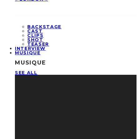
BACKSTAGE
CAST
CLIPS
SHOT
TEASER
INTERVIEW
MUSIQUE
MUSIQUE
SEE ALL