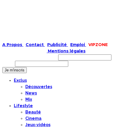
A Propos
|
Contact
|
Publicité
|
Emploi
|
VIPZONE
COPYRIGHT © 2019 |
Mentions légales
Prénom ou nom complet
Email
Exclus
Découvertes
News
Mix
Lifestyle
Beauté
Cinema
Jeux-vidéos