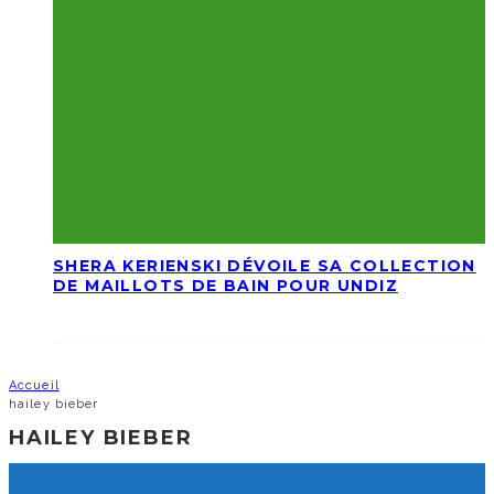
SHERA KERIENSKI DÉVOILE SA COLLECTION
DE MAILLOTS DE BAIN POUR UNDIZ
Accueil
hailey bieber
HAILEY BIEBER