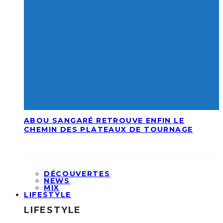
ABOU SANGARÉ RETROUVE ENFIN LE
CHEMIN DES PLATEAUX DE TOURNAGE
DÉCOUVERTES
NEWS
MIX
LIFESTYLE
LIFESTYLE