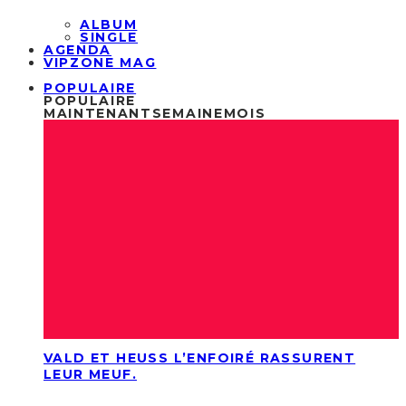
ALBUM
SINGLE
AGENDA
VIPZONE MAG
POPULAIRE
POPULAIRE
MAINTENANT
SEMAINE
MOIS
VALD ET HEUSS L’ENFOIRÉ RASSURENT
LEUR MEUF.