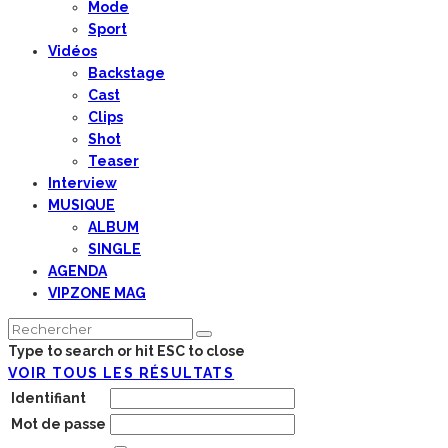
Mode
Sport
Vidéos
Backstage
Cast
Clips
Shot
Teaser
Interview
MUSIQUE
ALBUM
SINGLE
AGENDA
VIPZONE MAG
Type to search or hit ESC to close
VOIR TOUS LES RÉSULTATS
Identifiant
Mot de passe