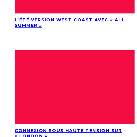
L’ÉTÉ VERSION WEST COAST AVEC « ALL
SUMMER »
CONNEXION SOUS HAUTE TENSION SUR
« LONDON »