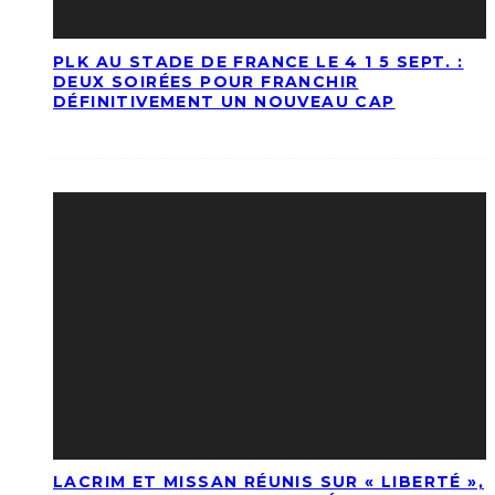
PLK AU STADE DE FRANCE LE 4 1 5 SEPT. :
DEUX SOIRÉES POUR FRANCHIR
DÉFINITIVEMENT UN NOUVEAU CAP
LACRIM ET MISSAN RÉUNIS SUR « LIBERTÉ »,