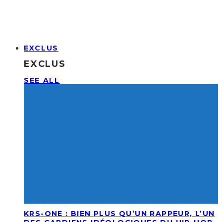
EXCLUS
EXCLUS
SEE ALL
KRS-ONE : BIEN PLUS QU’UN RAPPEUR, L’UN