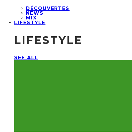
DÉCOUVERTES
NEWS
MIX
LIFESTYLE
LIFESTYLE
SEE ALL