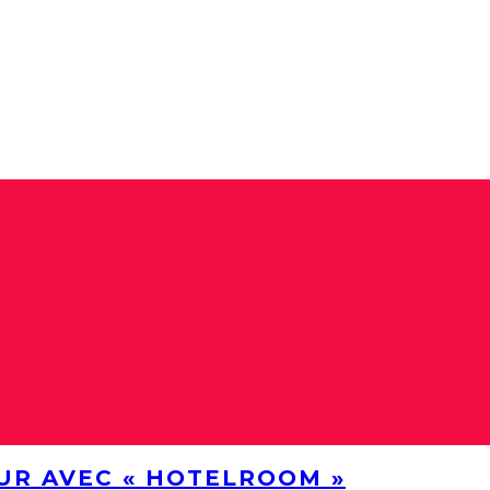
UR AVEC « HOTELROOM »