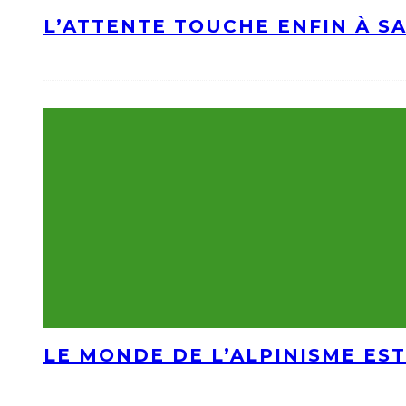
L’ATTENTE TOUCHE ENFIN À S
LE MONDE DE L’ALPINISME EST