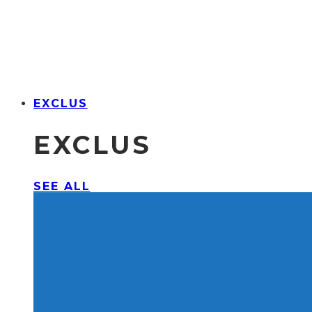
EXCLUS
EXCLUS
SEE ALL