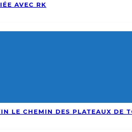
IÉE AVEC RK
IN LE CHEMIN DES PLATEAUX DE 