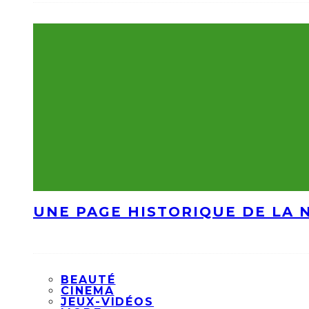
UNE PAGE HISTORIQUE DE LA 
BEAUTÉ
CINEMA
JEUX-VIDÉOS