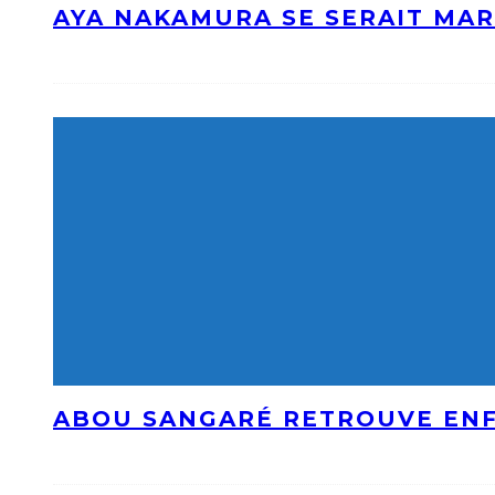
AYA NAKAMURA SE SERAIT MAR
ABOU SANGARÉ RETROUVE ENF