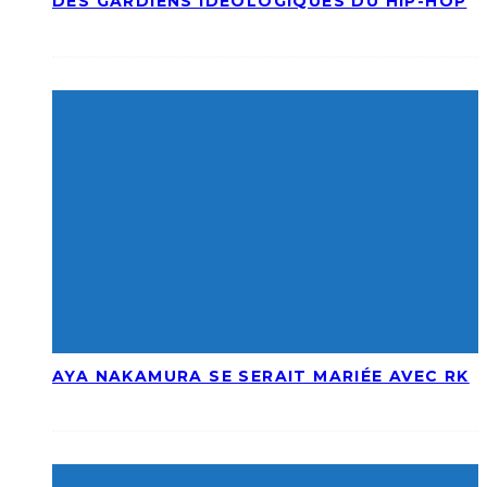
DES GARDIENS IDÉOLOGIQUES DU HIP-HOP
AYA NAKAMURA SE SERAIT MARIÉE AVEC RK