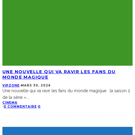
UNE NOUVELLE QUI VA RAVIR LES FANS DU
MONDE MAGIQUE
VIPZONE
·
MARS 30, 2026
Une nouvelle qui va ravir les fans du monde magique : la saison 2
de la série «
...
CINEMA
·
0 COMMENTAIRE
·
0