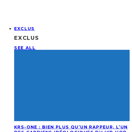
EXCLUS
EXCLUS
SEE ALL
KRS-ONE : BIEN PLUS QU’UN RAPPEUR, L’UN