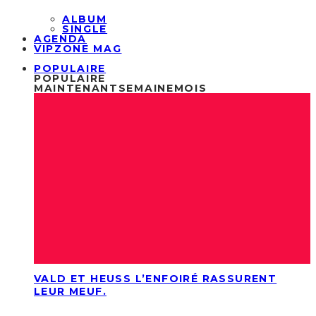
ALBUM
SINGLE
AGENDA
VIPZONE MAG
POPULAIRE
POPULAIRE
MAINTENANT
SEMAINE
MOIS
VALD ET HEUSS L’ENFOIRÉ RASSURENT
LEUR MEUF.