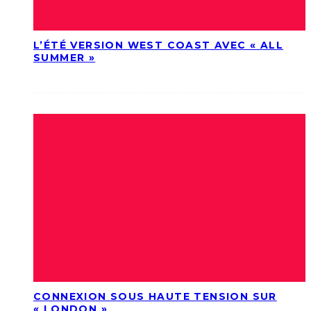
L’ÉTÉ VERSION WEST COAST AVEC « ALL
SUMMER »
CONNEXION SOUS HAUTE TENSION SUR
« LONDON »