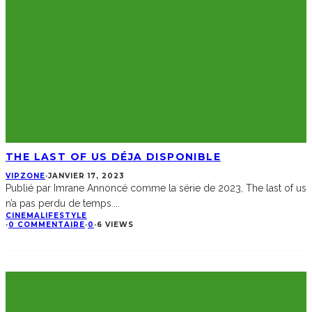
THE LAST OF US DÉJA DISPONIBLE
VIPZONE
·
JANVIER 17, 2023
Publié par Imrane Annoncé comme la série de 2023, The last of us
n’a pas perdu de temps.
...
CINEMA
LIFESTYLE
·
0 COMMENTAIRE
·
0
·
6 VIEWS