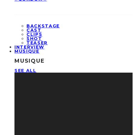
BACKSTAGE
CAST
CLIPS
SHOT
TEASER
INTERVIEW
MUSIQUE
MUSIQUE
SEE ALL