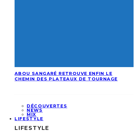
ABOU SANGARÉ RETROUVE ENFIN LE
CHEMIN DES PLATEAUX DE TOURNAGE
DÉCOUVERTES
NEWS
MIX
LIFESTYLE
LIFESTYLE