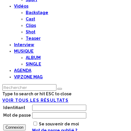
Vidéos
Backstage
Cast
Clips
Shot
Teaser
Interview
MUSIQUE
ALBUM
SINGLE
AGENDA
VIPZONE MAG
Type to search or hit ESC to close
VOIR TOUS LES RÉSULTATS
Identifiant
Mot de passe
Se souvenir de moi
Mot de passe oublié ?