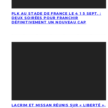
PLK AU STADE DE FRANCE LE 4 1 5 SEPT. :
DEUX SOIRÉES POUR FRANCHIR
DÉFINITIVEMENT UN NOUVEAU CAP
LACRIM ET MISSAN RÉUNIS SUR « LIBERTÉ »,