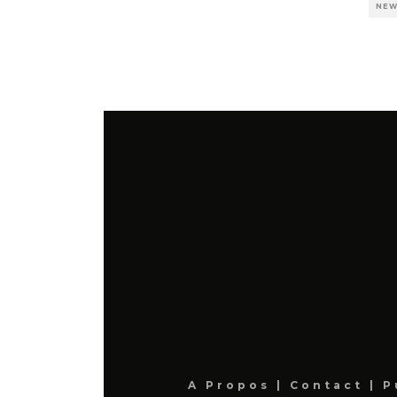
NE
A Propos
|
Contact
|
P