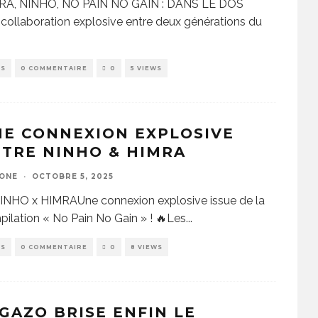
RA, NINHO, NO PAIN NO GAIN : DANS LE DOS
collaboration explosive entre deux générations du
.
PS
0 COMMENTAIRE
0
5 VIEWS
E CONNEXION EXPLOSIVE
TRE NINHO & HIMRA
ZONE
·
OCTOBRE 5, 2025
INHO x HIMRAUne connexion explosive issue de la
ilation « No Pain No Gain » ! 🔥Les
...
WS
0 COMMENTAIRE
0
8 VIEWS
 GAZO BRISE ENFIN LE