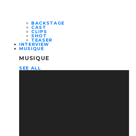
BACKSTAGE
CAST
CLIPS
SHOT
TEASER
INTERVIEW
MUSIQUE
MUSIQUE
SEE ALL