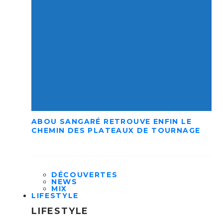
ABOU SANGARÉ RETROUVE ENFIN LE
CHEMIN DES PLATEAUX DE TOURNAGE
DÉCOUVERTES
NEWS
MIX
LIFESTYLE
LIFESTYLE