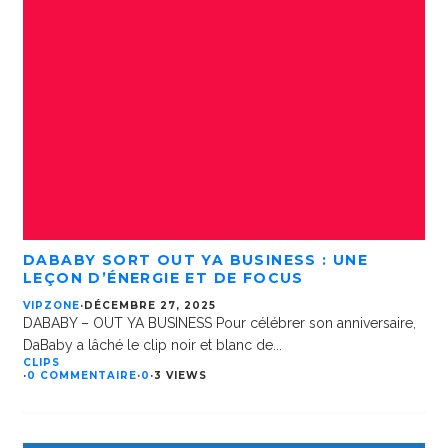
DABABY SORT OUT YA BUSINESS : UNE
LEÇON D’ÉNERGIE ET DE FOCUS
VIPZONE
·
DÉCEMBRE 27, 2025
DABABY – OUT YA BUSINESS Pour célébrer son anniversaire,
DaBaby a lâché le clip noir et blanc de
...
CLIPS
·
0 COMMENTAIRE
·
0
·
3 VIEWS