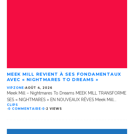
MEEK MILL REVIENT À SES FONDAMENTAUX
AVEC « NIGHTMARES TO DREAMS »
VIPZONE
·
AOÛT 4, 2026
Meek Mill – Nightmares To Dreams MEEK MILL TRANSFORME
SES « NIGHTMARES » EN NOUVEAUX RÊVES Meek Mill
...
CLIPS
·
0 COMMENTAIRE
·
0
·
2 VIEWS