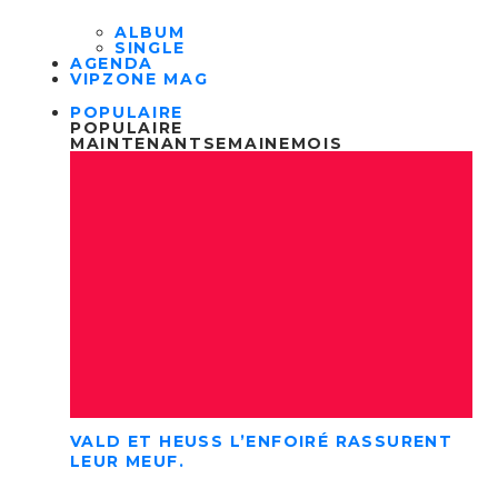
ALBUM
SINGLE
AGENDA
VIPZONE MAG
POPULAIRE
POPULAIRE
MAINTENANT
SEMAINE
MOIS
VALD ET HEUSS L’ENFOIRÉ RASSURENT
LEUR MEUF.