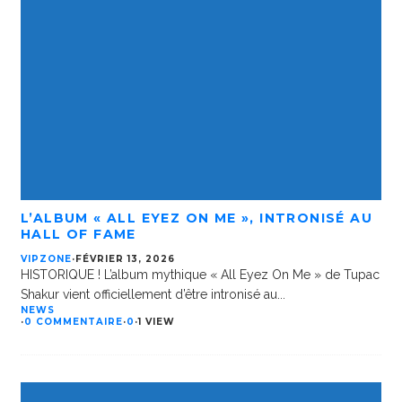
L’ALBUM « ALL EYEZ ON ME », INTRONISÉ AU
HALL OF FAME
VIPZONE
·
FÉVRIER 13, 2026
HISTORIQUE ! L’album mythique « All Eyez On Me » de Tupac
Shakur vient officiellement d’être intronisé au
...
NEWS
·
0 COMMENTAIRE
·
0
·
1 VIEW