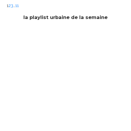
1
2
3
…
11
la playlist urbaine de la semaine