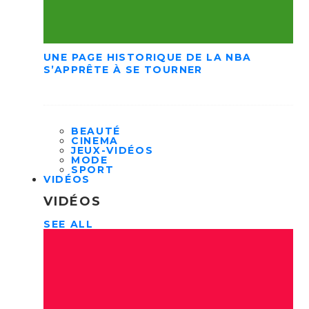
UNE PAGE HISTORIQUE DE LA NBA
S’APPRÊTE À SE TOURNER
BEAUTÉ
CINEMA
JEUX-VIDÉOS
MODE
SPORT
VIDÉOS
VIDÉOS
SEE ALL