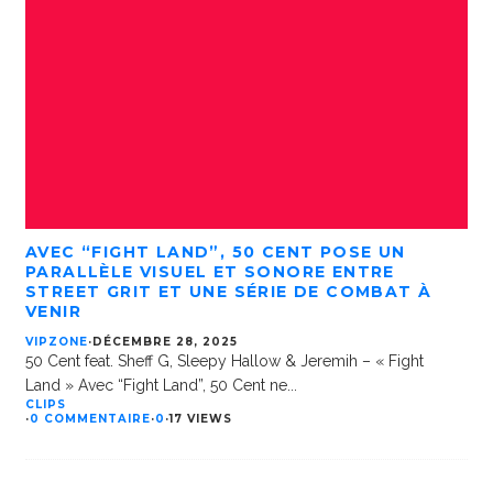
AVEC “FIGHT LAND”, 50 CENT POSE UN
PARALLÈLE VISUEL ET SONORE ENTRE
STREET GRIT ET UNE SÉRIE DE COMBAT À
VENIR
VIPZONE
·
DÉCEMBRE 28, 2025
50 Cent feat. Sheff G, Sleepy Hallow & Jeremih – « Fight
Land » Avec “Fight Land”, 50 Cent ne
...
CLIPS
·
0 COMMENTAIRE
·
0
·
17 VIEWS