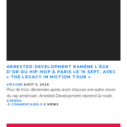
ARRESTED DEVELOPMENT RAMÈNE L’ÂGE
D’OR DU HIP-HOP À PARIS LE 15 SEPT. AVEC
« THE LEGACY IN MOTION TOUR »
VIPZONE
·
AOÛT 5, 2026
Plus de trois décennies après avoir imposé une autre vision
du rap américain, Arrested Development reprend la route
...
AGENDA
·
0 COMMENTAIRE
·
0
·
2 VIEWS