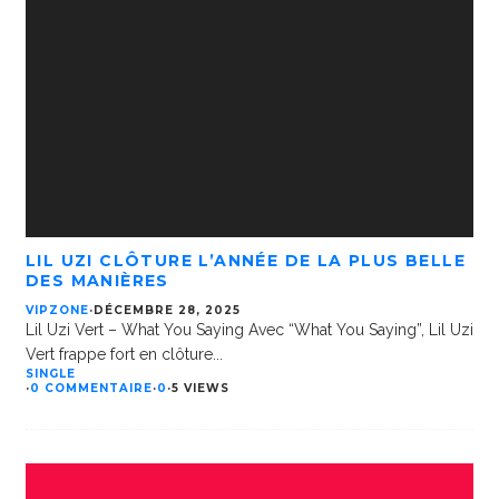
LIL UZI CLÔTURE L’ANNÉE DE LA PLUS BELLE
DES MANIÈRES
VIPZONE
·
DÉCEMBRE 28, 2025
Lil Uzi Vert – What You Saying Avec “What You Saying”, Lil Uzi
Vert frappe fort en clôture
...
SINGLE
·
0 COMMENTAIRE
·
0
·
5 VIEWS