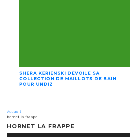
SHERA KERIENSKI DÉVOILE SA
COLLECTION DE MAILLOTS DE BAIN
POUR UNDIZ
Accueil
hornet la frappe
HORNET LA FRAPPE