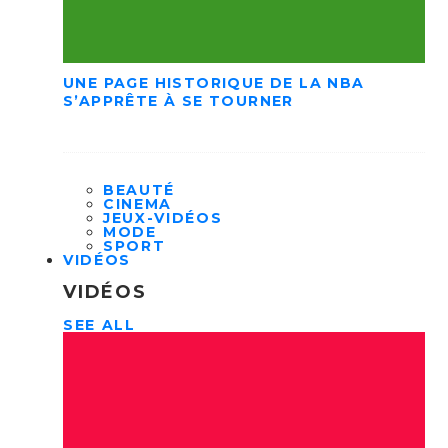
UNE PAGE HISTORIQUE DE LA NBA
S’APPRÊTE À SE TOURNER
BEAUTÉ
CINEMA
JEUX-VIDÉOS
MODE
SPORT
VIDÉOS
VIDÉOS
SEE ALL