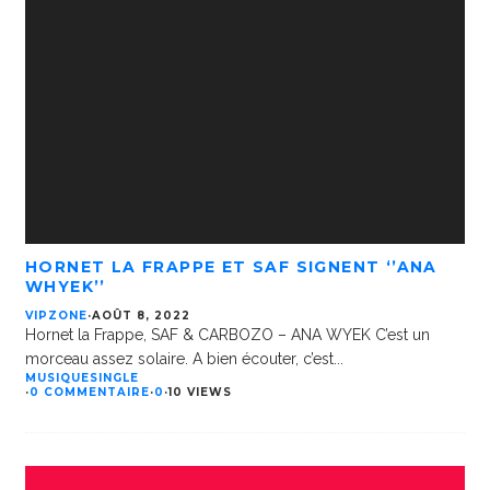
HORNET LA FRAPPE ET SAF SIGNENT ‘’ANA
WHYEK’’
VIPZONE
·
AOÛT 8, 2022
Hornet la Frappe, SAF & CARBOZO – ANA WYEK C’est un
morceau assez solaire. A bien écouter, c’est
...
MUSIQUE
SINGLE
·
0 COMMENTAIRE
·
0
·
10 VIEWS