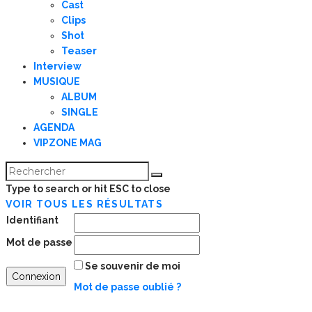
Cast
Clips
Shot
Teaser
Interview
MUSIQUE
ALBUM
SINGLE
AGENDA
VIPZONE MAG
Type to search or hit ESC to close
VOIR TOUS LES RÉSULTATS
Identifiant
Mot de passe
Se souvenir de moi
Mot de passe oublié ?