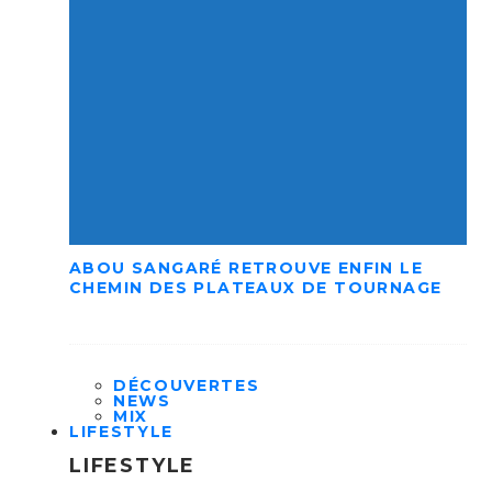
ABOU SANGARÉ RETROUVE ENFIN LE
CHEMIN DES PLATEAUX DE TOURNAGE
DÉCOUVERTES
NEWS
MIX
LIFESTYLE
LIFESTYLE