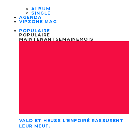
ALBUM
SINGLE
AGENDA
VIPZONE MAG
POPULAIRE
POPULAIRE
MAINTENANT
SEMAINE
MOIS
VALD ET HEUSS L’ENFOIRÉ RASSURENT
LEUR MEUF.