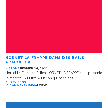
HORNET LA FRAPPE DANS DES BAILS
CRAPULEUX
VIPZONE
·
FÉVRIER 26, 2022
Hornet La Frappe – Pulkra HORNET LA FRAPPE nous présente
le morceau « Pulkra », un son qui parle des
...
CLIPS
VIDÉOS
·
0 COMMENTAIRE
·
0
·
1 VIEW