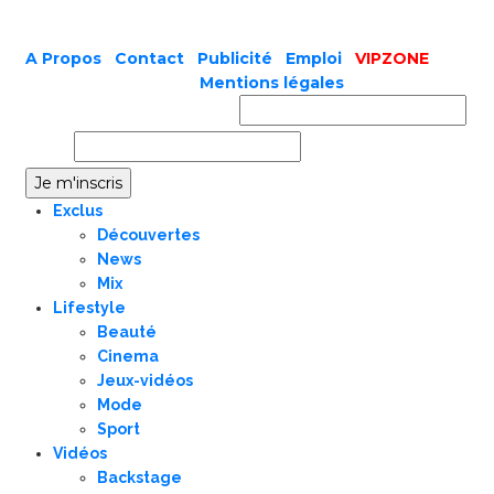
A Propos
|
Contact
|
Publicité
|
Emploi
|
VIPZONE
COPYRIGHT © 2019 |
Mentions légales
Prénom ou nom complet
Email
Exclus
Découvertes
News
Mix
Lifestyle
Beauté
Cinema
Jeux-vidéos
Mode
Sport
Vidéos
Backstage