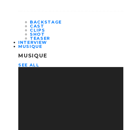
BACKSTAGE
CAST
CLIPS
SHOT
TEASER
INTERVIEW
MUSIQUE
MUSIQUE
SEE ALL