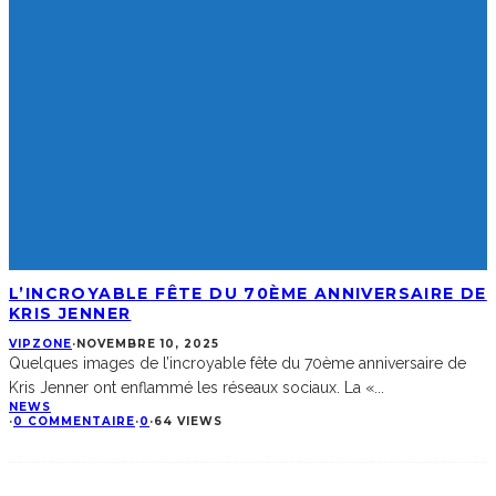
L’INCROYABLE FÊTE DU 70ÈME ANNIVERSAIRE DE
KRIS JENNER
VIPZONE
·
NOVEMBRE 10, 2025
Quelques images de l’incroyable fête du 70ème anniversaire de
Kris Jenner ont enflammé les réseaux sociaux. La «
...
NEWS
·
0 COMMENTAIRE
·
0
·
64 VIEWS