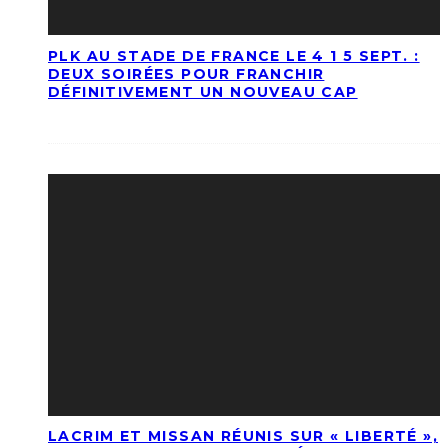
PLK AU STADE DE FRANCE LE 4 1 5 SEPT. :
DEUX SOIRÉES POUR FRANCHIR
DÉFINITIVEMENT UN NOUVEAU CAP
LACRIM ET MISSAN RÉUNIS SUR « LIBERTÉ »,