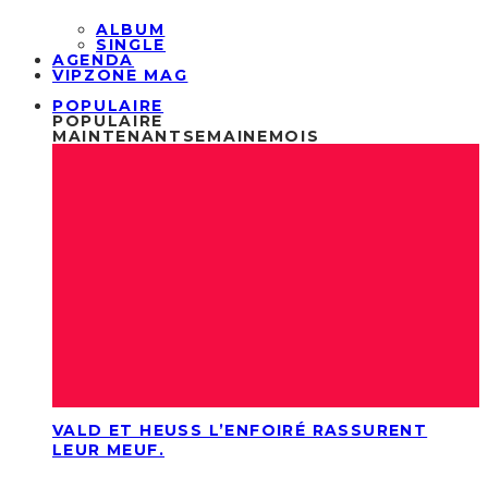
ALBUM
SINGLE
AGENDA
VIPZONE MAG
POPULAIRE
POPULAIRE
MAINTENANT
SEMAINE
MOIS
VALD ET HEUSS L’ENFOIRÉ RASSURENT
LEUR MEUF.