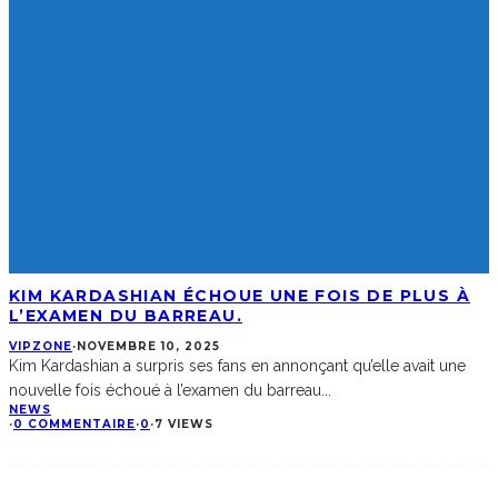
KIM KARDASHIAN ÉCHOUE UNE FOIS DE PLUS À
L’EXAMEN DU BARREAU.
VIPZONE
·
NOVEMBRE 10, 2025
Kim Kardashian a surpris ses fans en annonçant qu’elle avait une
nouvelle fois échoué à l’examen du barreau
...
NEWS
·
0 COMMENTAIRE
·
0
·
7 VIEWS