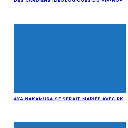
DES GARDIENS IDÉOLOGIQUES DU HIP-HOP
AYA NAKAMURA SE SERAIT MARIÉE AVEC RK