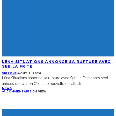
LÉNA SITUATIONS ANNONCE SA RUPTURE AVEC
SEB LA FRITE
VIPZONE
·
AOÛT 2, 2026
Léna Situations annonce sa rupture avec Seb La Frite après sept
années de relation.C’est une nouvelle qui attriste
...
NEWS
·
0 COMMENTAIRE
·
0
·
1 VIEW