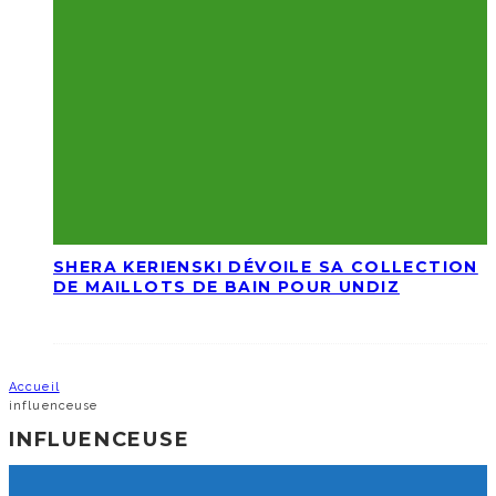
SHERA KERIENSKI DÉVOILE SA COLLECTION
DE MAILLOTS DE BAIN POUR UNDIZ
Accueil
influenceuse
INFLUENCEUSE