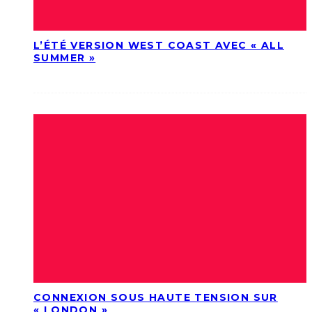
L’ÉTÉ VERSION WEST COAST AVEC « ALL
SUMMER »
CONNEXION SOUS HAUTE TENSION SUR
« LONDON »