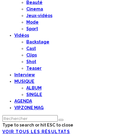
Beauté
Cinema
Jeux-vidéos
Mode
Sport
Vidéos
Backstage
Cast
Clips
Shot
Teaser
Interview
MUSIQUE
ALBUM
SINGLE
AGENDA
VIPZONE MAG
Type to search or hit ESC to close
VOIR TOUS LES RÉSULTATS