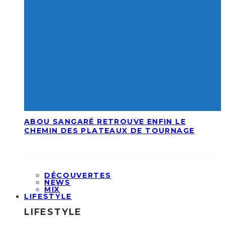
ABOU SANGARÉ RETROUVE ENFIN LE
CHEMIN DES PLATEAUX DE TOURNAGE
DÉCOUVERTES
NEWS
MIX
LIFESTYLE
LIFESTYLE