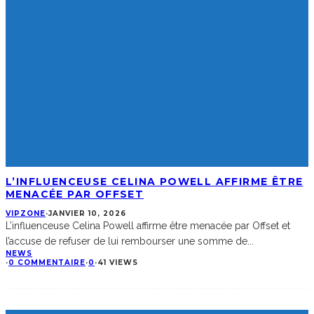
L’INFLUENCEUSE CELINA POWELL AFFIRME ÊTRE
MENACÉE PAR OFFSET
VIPZONE
·
JANVIER 10, 2026
L’influenceuse Celina Powell affirme être menacée par Offset et
l’accuse de refuser de lui rembourser une somme de
...
NEWS
·
0 COMMENTAIRE
·
0
·
41 VIEWS