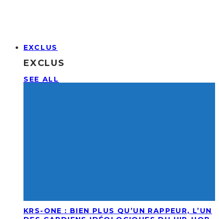
EXCLUS
EXCLUS
SEE ALL
KRS-ONE : BIEN PLUS QU’UN RAPPEUR, L’UN