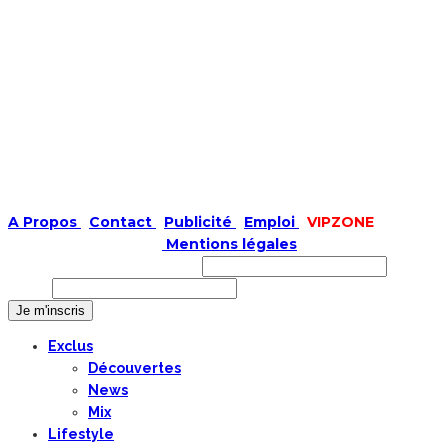
A Propos
|
Contact
|
Publicité
|
Emploi
|
VIPZONE
COPYRIGHT © 2019 |
Mentions légales
Prénom ou nom complet
Email
Exclus
Découvertes
News
Mix
Lifestyle