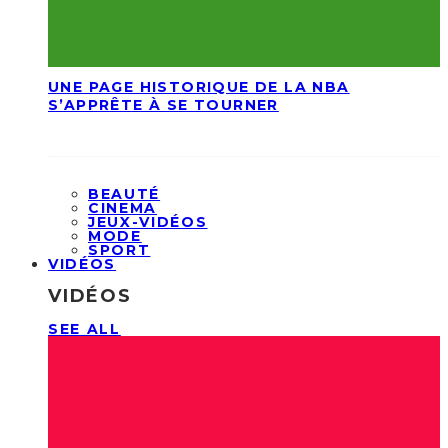
UNE PAGE HISTORIQUE DE LA NBA
S’APPRÊTE À SE TOURNER
BEAUTÉ
CINEMA
JEUX-VIDÉOS
MODE
SPORT
VIDÉOS
VIDÉOS
SEE ALL