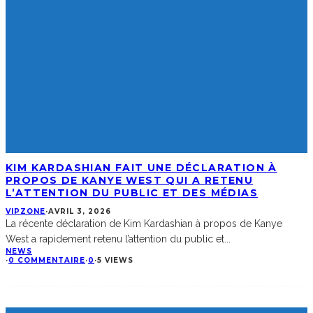
KIM KARDASHIAN FAIT UNE DÉCLARATION À
PROPOS DE KANYE WEST QUI A RETENU
L’ATTENTION DU PUBLIC ET DES MÉDIAS
VIPZONE
·
AVRIL 3, 2026
La récente déclaration de Kim Kardashian à propos de Kanye
West a rapidement retenu l’attention du public et
...
NEWS
·
0 COMMENTAIRE
·
0
·
5 VIEWS