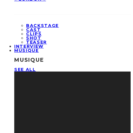
BACKSTAGE
CAST
CLIPS
SHOT
TEASER
INTERVIEW
MUSIQUE
MUSIQUE
SEE ALL