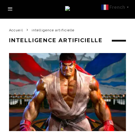
French
▼
Accueil
intelligence artificielle
INTELLIGENCE ARTIFICIELLE