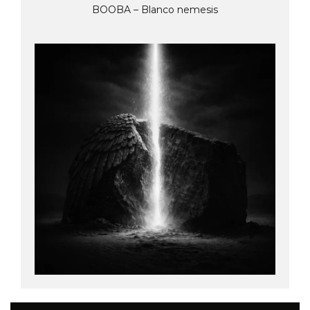
BOOBA – Blanco nemesis