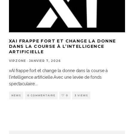
XAI FRAPPE FORT ET CHANGE LA DONNE
DANS LA COURSE À L’INTELLIGENCE
ARTIFICIELLE
VIPZONE
·
JANVIER 7, 2026
xAI frappe fort et change la donne dans la course à
l’intelligence artificielle.Avec une levée de fonds
spectaculaire
...
NEWS
0 COMMENTAIRE
0
3 VIEWS