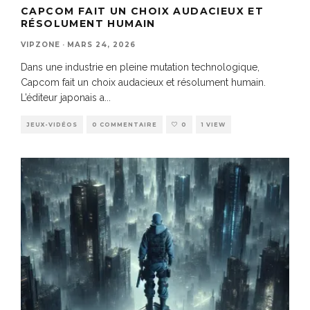
CAPCOM FAIT UN CHOIX AUDACIEUX ET
RÉSOLUMENT HUMAIN
VIPZONE
·
MARS 24, 2026
Dans une industrie en pleine mutation technologique,
Capcom fait un choix audacieux et résolument humain.
L’éditeur japonais a
...
JEUX-VIDÉOS
0 COMMENTAIRE
0
1 VIEW