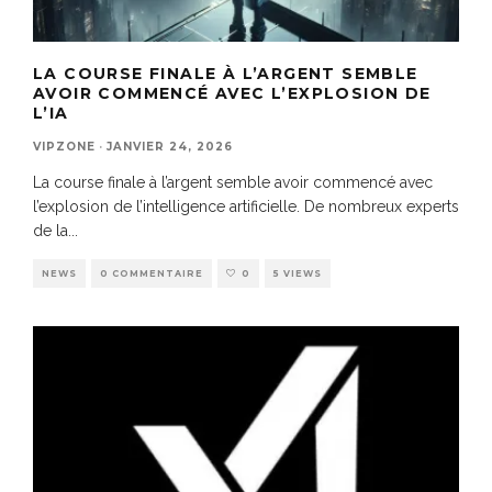
LA COURSE FINALE À L’ARGENT SEMBLE
AVOIR COMMENCÉ AVEC L’EXPLOSION DE
L’IA
VIPZONE
·
JANVIER 24, 2026
La course finale à l’argent semble avoir commencé avec
l’explosion de l’intelligence artificielle. De nombreux experts
de la
...
NEWS
0 COMMENTAIRE
0
5 VIEWS