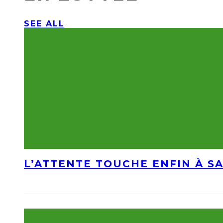
SEE ALL
L’ATTENTE TOUCHE ENFIN À S