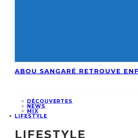
ABOU SANGARÉ RETROUVE ENF
DÉCOUVERTES
NEWS
MIX
LIFESTYLE
LIFESTYLE