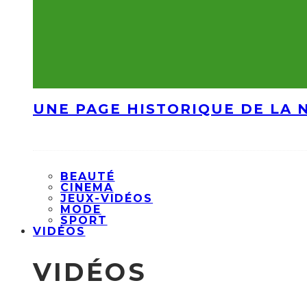
UNE PAGE HISTORIQUE DE LA 
BEAUTÉ
CINEMA
JEUX-VIDÉOS
MODE
SPORT
VIDÉOS
VIDÉOS