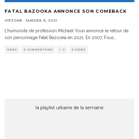
FATAL BAZOOKA ANNONCE SON COMEBACK
VIPZONE
·
JANVIER 9, 2021
L’humoriste de profession Michaël Youn annonce le retour de
son personnage Fatal Bazooka en 2021. En 2007, Fous
...
NEWS
0 COMMENTAIRE
0
6 VIEWS
la playlist urbaine de la semaine