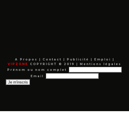
A Propos
|
Contact
|
Publicité
|
Emploi
|
VIPZONE
COPYRIGHT © 2019 |
Mentions légales
Prénom ou nom complet
Email