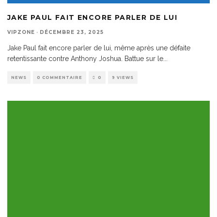
JAKE PAUL FAIT ENCORE PARLER DE LUI
VIPZONE
·
DÉCEMBRE 23, 2025
Jake Paul fait encore parler de lui, même après une défaite
retentissante contre Anthony Joshua. Battue sur le
...
NEWS
0 COMMENTAIRE
0
9 VIEWS