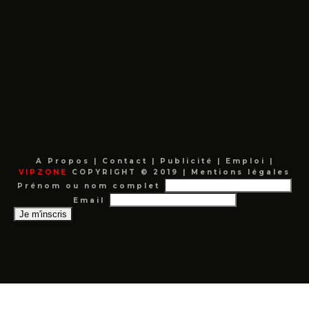
A Propos
|
Contact
|
Publicité
|
Emploi
|
VIPZONE
COPYRIGHT © 2019 |
Mentions légales
Prénom ou nom complet
Email