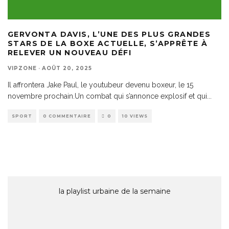
GERVONTA DAVIS, L’UNE DES PLUS GRANDES
STARS DE LA BOXE ACTUELLE, S’APPRÊTE À
RELEVER UN NOUVEAU DÉFI
VIPZONE
·
AOÛT 20, 2025
Il affrontera Jake Paul, le youtubeur devenu boxeur, le 15
novembre prochain.Un combat qui s’annonce explosif et qui
...
SPORT
0 COMMENTAIRE
0
10 VIEWS
la playlist urbaine de la semaine