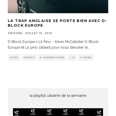
LA TRAP ANGLAISE SE PORTE BIEN AVEC D-
BLOCK EUROPE
VIPZONE
·
JUILLET 10, 2021
D-Block Europe x Lil Pino – Kevin McCallister D-Block
Europe et Lil pino s’allient pour nous dévoiler le
...
CLIPS
VIDÉOS
0 COMMENTAIRE
0
2 VIEWS
la playlist urbaine de la semaine