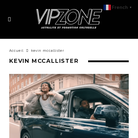
French
▼
Accueil
kevin mccallister
KEVIN MCCALLISTER