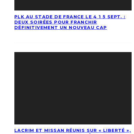
PLK AU STADE DE FRANCE LE 4 1 5 SEPT. :
DEUX SOIRÉES POUR FRANCHIR
DÉFINITIVEMENT UN NOUVEAU CAP
LACRIM ET MISSAN RÉUNIS SUR « LIBERTÉ »,