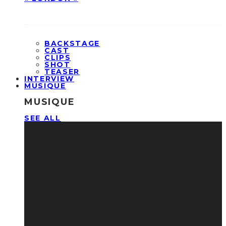
BACKSTAGE
CAST
CLIPS
SHOT
TEASER
INTERVIEW
MUSIQUE
MUSIQUE
SEE ALL