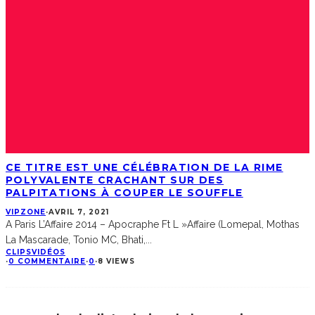
CE TITRE EST UNE CÉLÉBRATION DE LA RIME
POLYVALENTE CRACHANT SUR DES
PALPITATIONS À COUPER LE SOUFFLE
VIPZONE
·
AVRIL 7, 2021
A Paris L’Affaire 2014 – Apocraphe Ft L »Affaire (Lomepal, Mothas
La Mascarade, Tonio MC, Bhati,
...
CLIPS
VIDÉOS
·
0 COMMENTAIRE
·
0
·
8 VIEWS