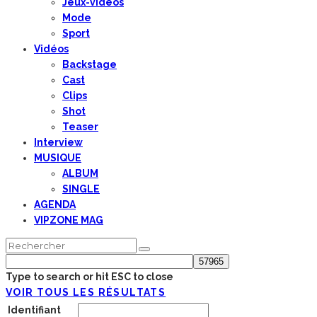
Jeux-vidéos
Mode
Sport
Vidéos
Backstage
Cast
Clips
Shot
Teaser
Interview
MUSIQUE
ALBUM
SINGLE
AGENDA
VIPZONE MAG
Type to search or hit ESC to close
VOIR TOUS LES RÉSULTATS
Identifiant