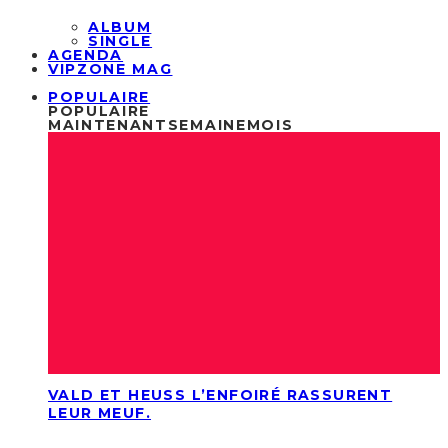
ALBUM
SINGLE
AGENDA
VIPZONE MAG
POPULAIRE
POPULAIRE
MAINTENANT
SEMAINE
MOIS
VALD ET HEUSS L’ENFOIRÉ RASSURENT
LEUR MEUF.