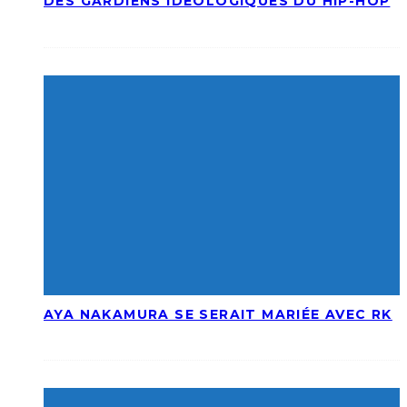
DES GARDIENS IDÉOLOGIQUES DU HIP-HOP
AYA NAKAMURA SE SERAIT MARIÉE AVEC RK