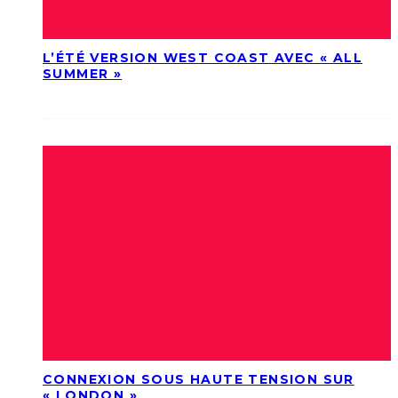
L’ÉTÉ VERSION WEST COAST AVEC « ALL
SUMMER »
CONNEXION SOUS HAUTE TENSION SUR
« LONDON »