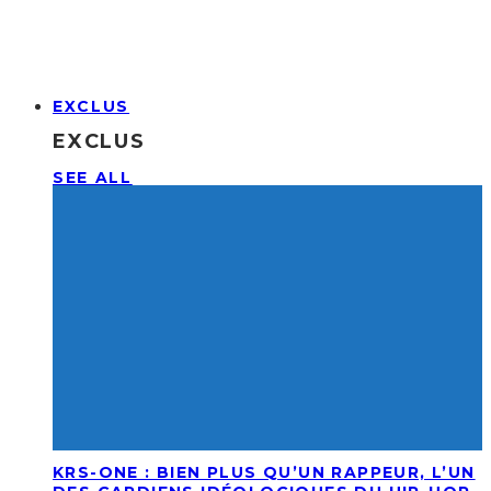
EXCLUS
EXCLUS
SEE ALL
KRS-ONE : BIEN PLUS QU’UN RAPPEUR, L’UN