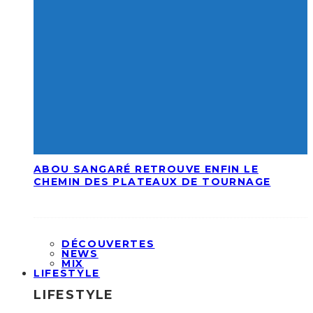
ABOU SANGARÉ RETROUVE ENFIN LE
CHEMIN DES PLATEAUX DE TOURNAGE
DÉCOUVERTES
NEWS
MIX
LIFESTYLE
LIFESTYLE