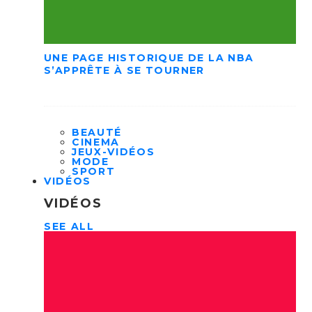
UNE PAGE HISTORIQUE DE LA NBA
S’APPRÊTE À SE TOURNER
BEAUTÉ
CINEMA
JEUX-VIDÉOS
MODE
SPORT
VIDÉOS
VIDÉOS
SEE ALL