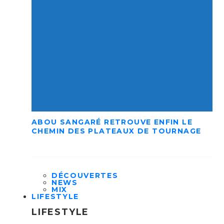
ABOU SANGARÉ RETROUVE ENFIN LE
CHEMIN DES PLATEAUX DE TOURNAGE
DÉCOUVERTES
NEWS
MIX
LIFESTYLE
LIFESTYLE