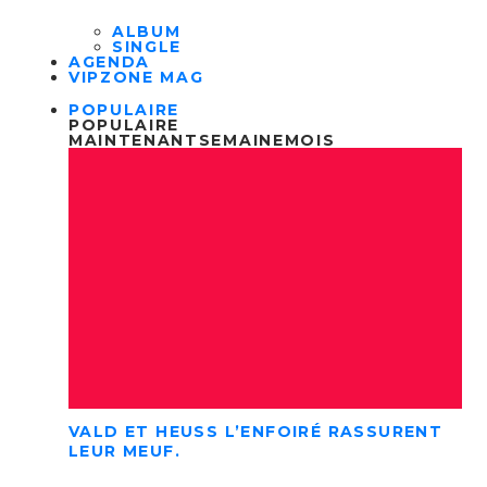
ALBUM
SINGLE
AGENDA
VIPZONE MAG
POPULAIRE
POPULAIRE
MAINTENANT
SEMAINE
MOIS
VALD ET HEUSS L’ENFOIRÉ RASSURENT
LEUR MEUF.