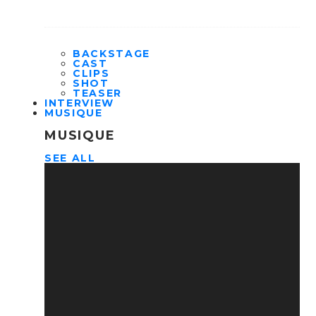
BACKSTAGE
CAST
CLIPS
SHOT
TEASER
INTERVIEW
MUSIQUE
MUSIQUE
SEE ALL