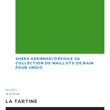
SHERA KERIENSKI DÉVOILE SA
COLLECTION DE MAILLOTS DE BAIN
POUR UNDIZ
Accueil
la tartine
LA TARTINE