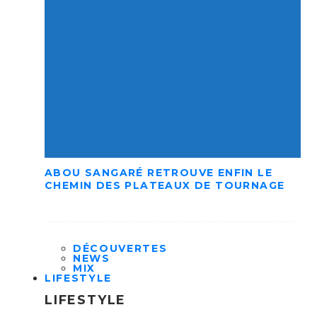
ABOU SANGARÉ RETROUVE ENFIN LE
CHEMIN DES PLATEAUX DE TOURNAGE
DÉCOUVERTES
NEWS
MIX
LIFESTYLE
LIFESTYLE