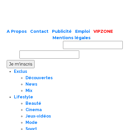
A Propos
|
Contact
|
Publicité
|
Emploi
|
VIPZONE
COPYRIGHT © 2019 |
Mentions légales
Prénom ou nom complet
Email
Exclus
Découvertes
News
Mix
Lifestyle
Beauté
Cinema
Jeux-vidéos
Mode
Sport