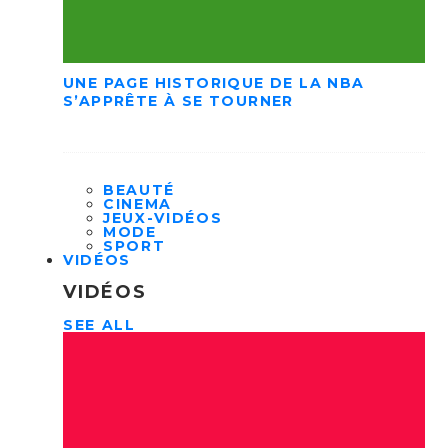
UNE PAGE HISTORIQUE DE LA NBA
S’APPRÊTE À SE TOURNER
BEAUTÉ
CINEMA
JEUX-VIDÉOS
MODE
SPORT
VIDÉOS
VIDÉOS
SEE ALL