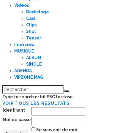
Vidéos
Backstage
Cast
Clips
Shot
Teaser
Interview
MUSIQUE
ALBUM
SINGLE
AGENDA
VIPZONE MAG
Type to search or hit ESC to close
VOIR TOUS LES RÉSULTATS
Identifiant
Mot de passe
Se souvenir de moi