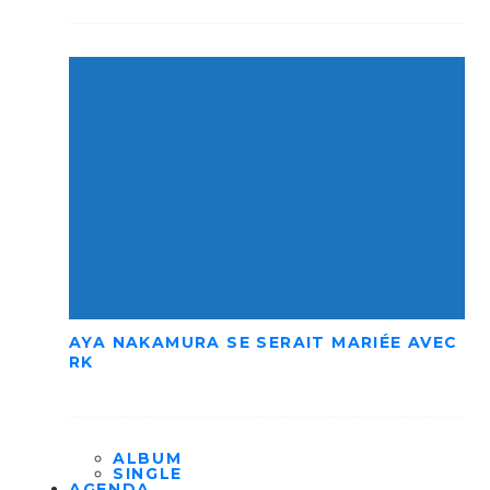
AYA NAKAMURA SE SERAIT MARIÉE AVEC
RK
ALBUM
SINGLE
AGENDA