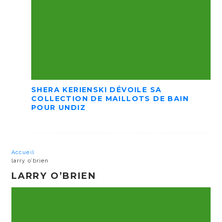
SHERA KERIENSKI DÉVOILE SA
COLLECTION DE MAILLOTS DE BAIN
POUR UNDIZ
Accueil
larry o’brien
LARRY O’BRIEN