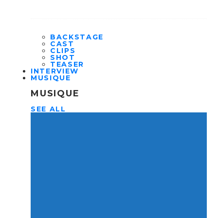
BACKSTAGE
CAST
CLIPS
SHOT
TEASER
INTERVIEW
MUSIQUE
MUSIQUE
SEE ALL