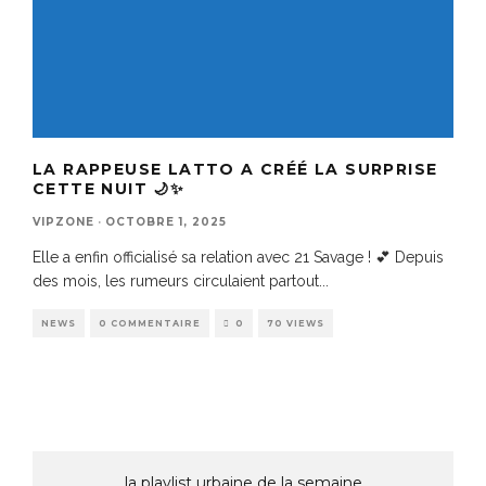
LA RAPPEUSE LATTO A CRÉÉ LA SURPRISE
CETTE NUIT 🌙✨
VIPZONE
·
OCTOBRE 1, 2025
Elle a enfin officialisé sa relation avec 21 Savage ! 💕 Depuis
des mois, les rumeurs circulaient partout
...
NEWS
0 COMMENTAIRE
0
70 VIEWS
la playlist urbaine de la semaine