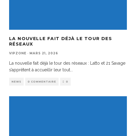
LA NOUVELLE FAIT DÉJÀ LE TOUR DES
RÉSEAUX
VIPZONE
·
MARS 21, 2026
La nouvelle fait déjà le tour des réseaux : Latto et 21 Savage
s’apprêtent à accueillir leur tout
...
NEWS
0 COMMENTAIRE
0