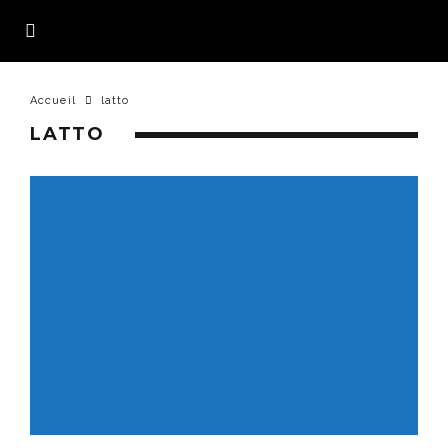
Accueil
latto
LATTO