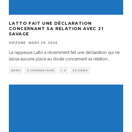
LATTO FAIT UNE DÉCLARATION
CONCERNANT SA RELATION AVEC 21
SAVAGE
VIPZONE
·
MARS 29, 2026
La rappeuse Latto a récemment fait une déclaration qui ne
laisse aucune place au doute concernant sa relation
...
NEWS
0 COMMENTAIRE
0
29 VIEWS