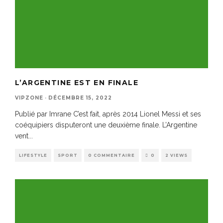
L’ARGENTINE EST EN FINALE
VIPZONE
·
DÉCEMBRE 15, 2022
Publié par Imrane C’est fait, après 2014 Lionel Messi et ses
coéquipiers disputeront une deuxième finale. L’Argentine
vent
...
LIFESTYLE
SPORT
0 COMMENTAIRE
0
2 VIEWS