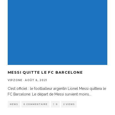
MESSI QUITTE LE FC BARCELONE
VIPZONE
·
AOÛT 6, 2021
C’est officiel : le footballeur argentin Lionel Messi quittera le
FC Barcelone. Le départ de Messi survient moins
...
NEWS
0 COMMENTAIRE
0
2 VIEWS