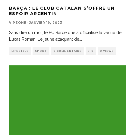
BARÇA : LE CLUB CATALAN S’OFFRE UN
ESPOIR ARGENTIN
VIPZONE
·
JANVIER 19, 2023
Sans dire un mot, le FC Barcelone a officialisé la venue de
Lucas Roman. Le jeune attaquant de
...
LIFESTYLE
SPORT
0 COMMENTAIRE
0
2 VIEWS