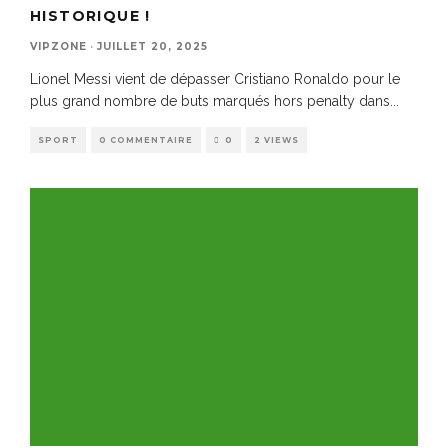
HISTORIQUE !
VIPZONE
·
JUILLET 20, 2025
Lionel Messi vient de dépasser Cristiano Ronaldo pour le
plus grand nombre de buts marqués hors penalty dans
...
SPORT
0 COMMENTAIRE
0
2 VIEWS