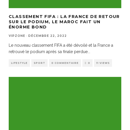
CLASSEMENT FIFA : LA FRANCE DE RETOUR
SUR LE PODIUM, LE MAROC FAIT UN
ÉNORME BOND
VIPZONE
·
DÉCEMBRE 22, 2022
Le nouveau classement FIFA a été dévoilé et la France a
retrouvé le podium après sa finale perdue
...
LIFESTYLE
SPORT
0 COMMENTAIRE
0
11 VIEWS