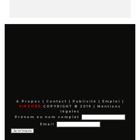
A Propos
|
Contact
|
Publicité
|
Emploi
|
VIPZONE
COPYRIGHT © 2019 |
Mentions
légales
Prénom ou nom complet
Email