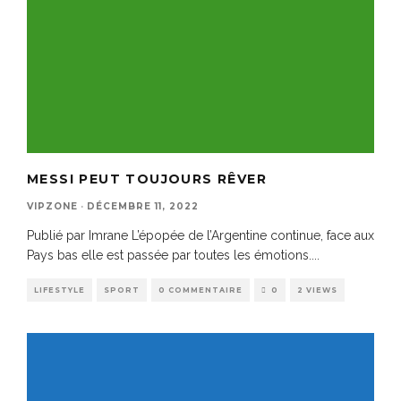
MESSI PEUT TOUJOURS RÊVER
VIPZONE
·
DÉCEMBRE 11, 2022
Publié par Imrane L’épopée de l’Argentine continue, face aux
Pays bas elle est passée par toutes les émotions.
...
LIFESTYLE
SPORT
0 COMMENTAIRE
0
2 VIEWS