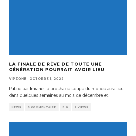
LA FINALE DE RÊVE DE TOUTE UNE
GÉNÉRATION POURRAIT AVOIR LIEU
VIPZONE
·
OCTOBRE 1, 2022
Publié par Imrane La prochaine coupe du monde aura lieu
dans quelques semaines au mois de décembre et
...
NEWS
0 COMMENTAIRE
0
2 VIEWS