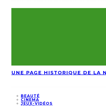
UNE PAGE HISTORIQUE DE LA 
BEAUTÉ
CINEMA
JEUX-VIDÉOS