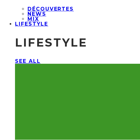
DÉCOUVERTES
NEWS
MIX
LIFESTYLE
LIFESTYLE
SEE ALL