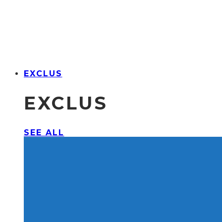
EXCLUS
EXCLUS
SEE ALL