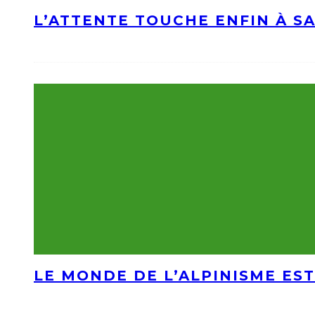
L’ATTENTE TOUCHE ENFIN À S
LE MONDE DE L’ALPINISME EST