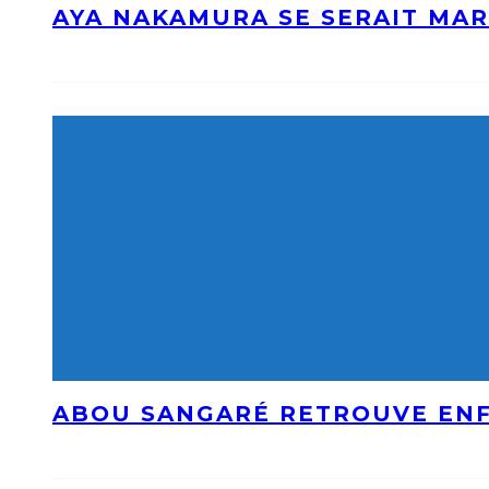
AYA NAKAMURA SE SERAIT MAR
ABOU SANGARÉ RETROUVE ENF