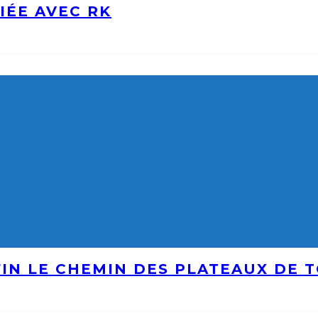
IÉE AVEC RK
IN LE CHEMIN DES PLATEAUX DE 