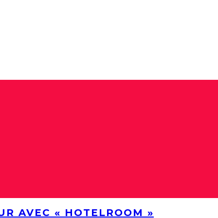
UR AVEC « HOTELROOM »