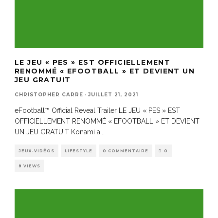
LE JEU « PES » EST OFFICIELLEMENT
RENOMMÉ « EFOOTBALL » ET DEVIENT UN
JEU GRATUIT
CHRISTOPHER CARRE
·
JUILLET 21, 2021
eFootball™ Official Reveal Trailer LE JEU « PES » EST
OFFICIELLEMENT RENOMMÉ « EFOOTBALL » ET DEVIENT
UN JEU GRATUIT Konami a
...
JEUX-VIDÉOS
LIFESTYLE
0 COMMENTAIRE
0
8 VIEWS