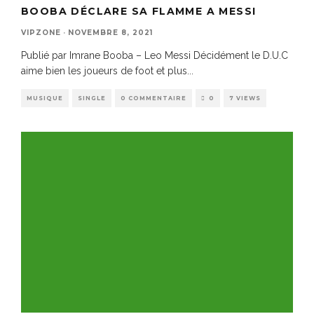
BOOBA DÉCLARE SA FLAMME A MESSI
VIPZONE
·
NOVEMBRE 8, 2021
Publié par Imrane Booba – Leo Messi Décidément le D.U.C
aime bien les joueurs de foot et plus
...
MUSIQUE
SINGLE
0 COMMENTAIRE
0
7 VIEWS