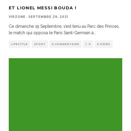
ET LIONEL MESSI BOUDA !
VIPZONE
·
SEPTEMBRE 29, 2021
Ce dimanche 19 Septembre, s’est tenu au Parc des Princes,
le match qui opposa le Paris Saint-Germain à
...
LIFESTYLE
SPORT
0 COMMENTAIRE
0
6 VIEWS