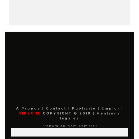
A Propos
|
Contact
|
Publicité
|
Emploi
|
VIPZONE
COPYRIGHT © 2019 |
Mentions
légales
Prénom ou nom complet