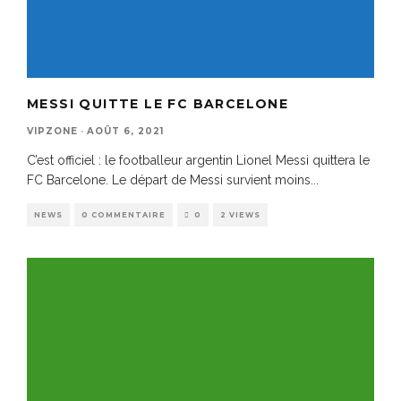
MESSI QUITTE LE FC BARCELONE
VIPZONE
·
AOÛT 6, 2021
C’est officiel : le footballeur argentin Lionel Messi quittera le
FC Barcelone. Le départ de Messi survient moins
...
NEWS
0 COMMENTAIRE
0
2 VIEWS