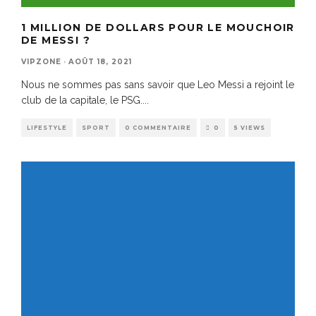
1 MILLION DE DOLLARS POUR LE MOUCHOIR
DE MESSI ?
VIPZONE
·
AOÛT 18, 2021
Nous ne sommes pas sans savoir que Leo Messi a rejoint le
club de la capitale, le PSG.
...
LIFESTYLE
SPORT
0 COMMENTAIRE
0
5 VIEWS