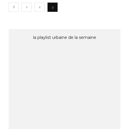
1
2
3
la playlist urbaine de la semaine