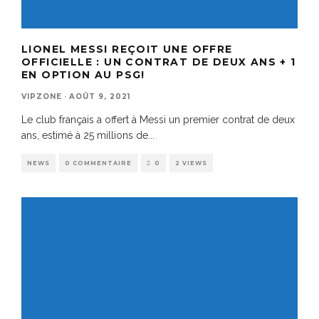
LIONEL MESSI REÇOIT UNE OFFRE
OFFICIELLE : UN CONTRAT DE DEUX ANS + 1
EN OPTION AU PSG!
VIPZONE
·
AOÛT 9, 2021
Le club français a offert à Messi un premier contrat de deux
ans, estimé à 25 millions de
...
NEWS
0 COMMENTAIRE
0
2 VIEWS