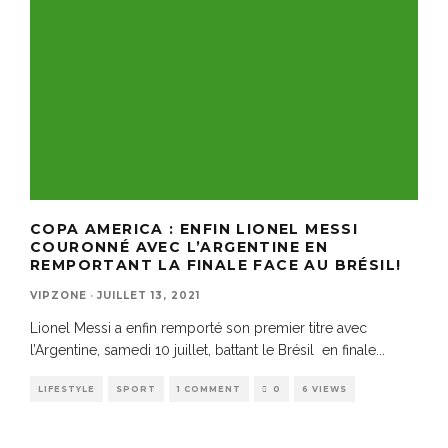
COPA AMERICA : ENFIN LIONEL MESSI
COURONNÉ AVEC L’ARGENTINE EN
REMPORTANT LA FINALE FACE AU BRÉSIL!
VIPZONE
·
JUILLET 13, 2021
Lionel Messi a enfin remporté son premier titre avec
l’Argentine, samedi 10 juillet, battant le Brésil en finale
...
LIFESTYLE
SPORT
1 COMMENT
0
6 VIEWS