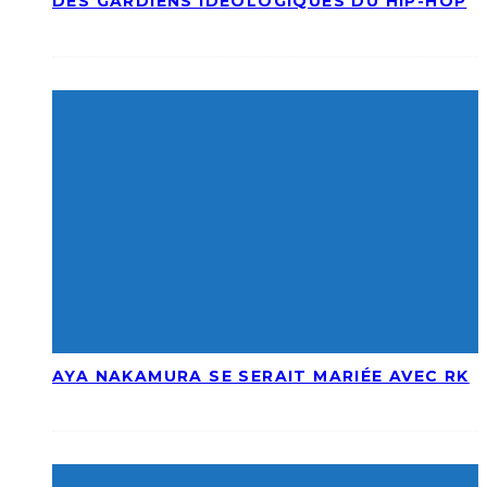
DES GARDIENS IDÉOLOGIQUES DU HIP-HOP
AYA NAKAMURA SE SERAIT MARIÉE AVEC RK