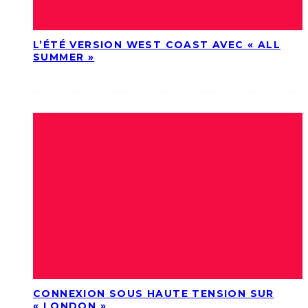
L’ÉTÉ VERSION WEST COAST AVEC « ALL
SUMMER »
CONNEXION SOUS HAUTE TENSION SUR
« LONDON »