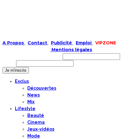
A Propos
|
Contact
|
Publicité
|
Emploi
|
VIPZONE
COPYRIGHT © 2019 |
Mentions légales
Prénom ou nom complet
Email
Exclus
Découvertes
News
Mix
Lifestyle
Beauté
Cinema
Jeux-vidéos
Mode