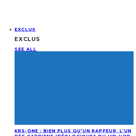
EXCLUS
EXCLUS
SEE ALL
KRS-ONE : BIEN PLUS QU’UN RAPPEUR, L’UN