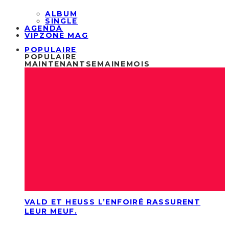
ALBUM
SINGLE
AGENDA
VIPZONE MAG
POPULAIRE
POPULAIRE
MAINTENANT
SEMAINE
MOIS
VALD ET HEUSS L’ENFOIRÉ RASSURENT
LEUR MEUF.