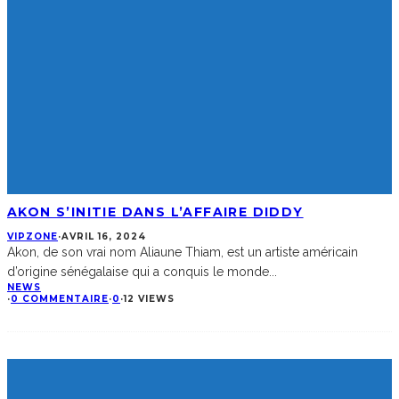
AKON S’INITIE DANS L’AFFAIRE DIDDY
VIPZONE
·
AVRIL 16, 2024
Akon, de son vrai nom Aliaune Thiam, est un artiste américain
d’origine sénégalaise qui a conquis le monde
...
NEWS
·
0 COMMENTAIRE
·
0
·
12 VIEWS