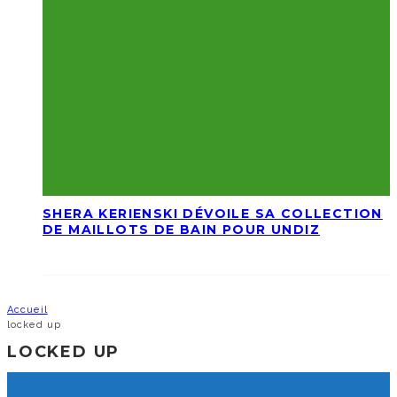
SHERA KERIENSKI DÉVOILE SA COLLECTION
DE MAILLOTS DE BAIN POUR UNDIZ
Accueil
locked up
LOCKED UP