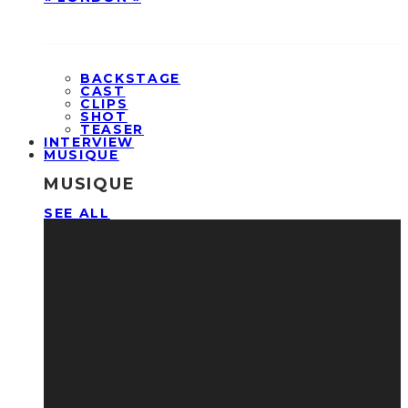
BACKSTAGE
CAST
CLIPS
SHOT
TEASER
INTERVIEW
MUSIQUE
MUSIQUE
SEE ALL