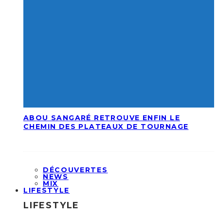
ABOU SANGARÉ RETROUVE ENFIN LE
CHEMIN DES PLATEAUX DE TOURNAGE
DÉCOUVERTES
NEWS
MIX
LIFESTYLE
LIFESTYLE