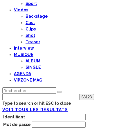
Sport
Vidéos
Backstage
Cast
Clips
Shot
Teaser
Interview
MUSIQUE
ALBUM
SINGLE
AGENDA
VIPZONE MAG
Type to search or hit ESC to close
VOIR TOUS LES RÉSULTATS
Identifiant
Mot de passe