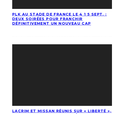
PLK AU STADE DE FRANCE LE 4 1 5 SEPT. :
DEUX SOIRÉES POUR FRANCHIR
DÉFINITIVEMENT UN NOUVEAU CAP
LACRIM ET MISSAN RÉUNIS SUR « LIBERTÉ »,