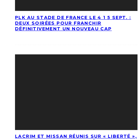
PLK AU STADE DE FRANCE LE 4 1 5 SEPT. :
DEUX SOIRÉES POUR FRANCHIR
DÉFINITIVEMENT UN NOUVEAU CAP
LACRIM ET MISSAN RÉUNIS SUR « LIBERTÉ »,