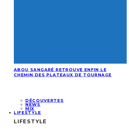
ABOU SANGARÉ RETROUVE ENFIN LE
CHEMIN DES PLATEAUX DE TOURNAGE
DÉCOUVERTES
NEWS
MIX
LIFESTYLE
LIFESTYLE