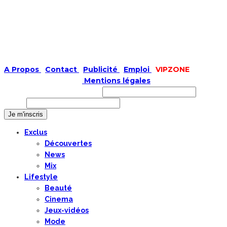
A Propos
|
Contact
|
Publicité
|
Emploi
|
VIPZONE
COPYRIGHT © 2019 |
Mentions légales
Prénom ou nom complet
Email
Exclus
Découvertes
News
Mix
Lifestyle
Beauté
Cinema
Jeux-vidéos
Mode