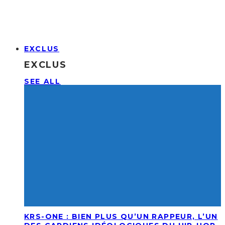
EXCLUS
EXCLUS
SEE ALL
KRS-ONE : BIEN PLUS QU’UN RAPPEUR, L’UN