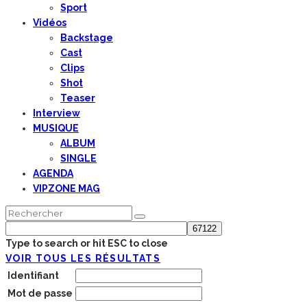
Sport
Vidéos
Backstage
Cast
Clips
Shot
Teaser
Interview
MUSIQUE
ALBUM
SINGLE
AGENDA
VIPZONE MAG
Type to search or hit ESC to close
VOIR TOUS LES RÉSULTATS
Identifiant
Mot de passe