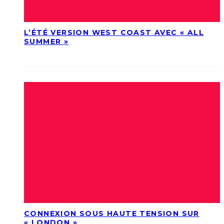
L’ÉTÉ VERSION WEST COAST AVEC « ALL
SUMMER »
CONNEXION SOUS HAUTE TENSION SUR
« LONDON »