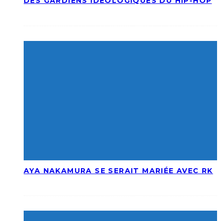
DES GARDIENS IDÉOLOGIQUES DU HIP-HOP
AYA NAKAMURA SE SERAIT MARIÉE AVEC RK