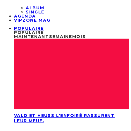
ALBUM
SINGLE
AGENDA
VIPZONE MAG
POPULAIRE
POPULAIRE
MAINTENANT
SEMAINE
MOIS
VALD ET HEUSS L’ENFOIRÉ RASSURENT
LEUR MEUF.