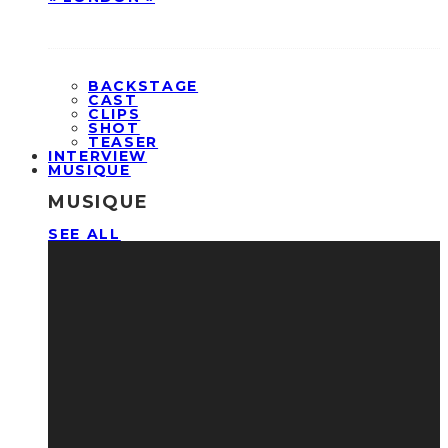
BACKSTAGE
CAST
CLIPS
SHOT
TEASER
INTERVIEW
MUSIQUE
MUSIQUE
SEE ALL