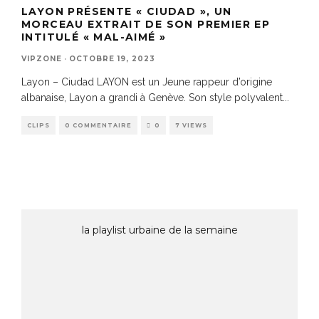
LAYON PRÉSENTE « CIUDAD », UN
MORCEAU EXTRAIT DE SON PREMIER EP
INTITULÉ « MAL-AIMÉ »
VIPZONE
·
OCTOBRE 19, 2023
Layon – Ciudad LAYON est un Jeune rappeur d’origine
albanaise, Layon a grandi à Genève. Son style polyvalent
...
CLIPS
0 COMMENTAIRE
0
7 VIEWS
la playlist urbaine de la semaine