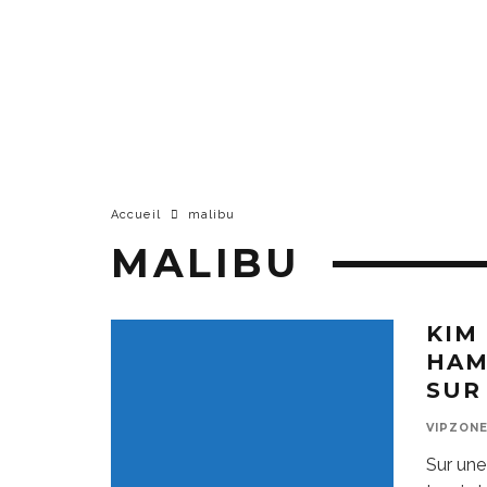
Accueil
malibu
MALIBU
KIM
HAM
SUR
VIPZON
Sur une