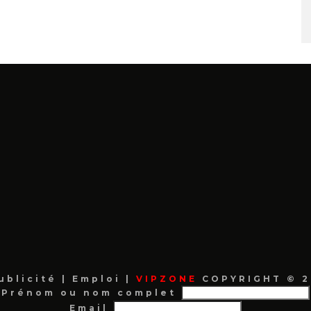
ublicité
|
Emploi
|
VIPZONE
COPYRIGHT © 2
Prénom ou nom complet
Email