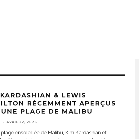
 KARDASHIAN & LEWIS
ILTON RÉCEMMENT APERÇUS
 UNE PLAGE DE MALIBU
E
·
AVRIL 22, 2026
 plage ensoleillée de Malibu, Kim Kardashian et