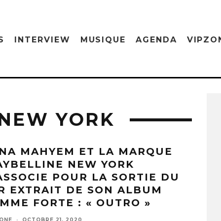
S
INTERVIEW
MUSIQUE
AGENDA
VIPZO
 NEW YORK
YNA MAHYEM ET LA MARQUE
AYBELLINE NEW YORK
ASSOCIE POUR LA SORTIE DU
R EXTRAIT DE SON ALBUM
MME FORTE : « OUTRO »
ZONE
·
OCTOBRE 21, 2020