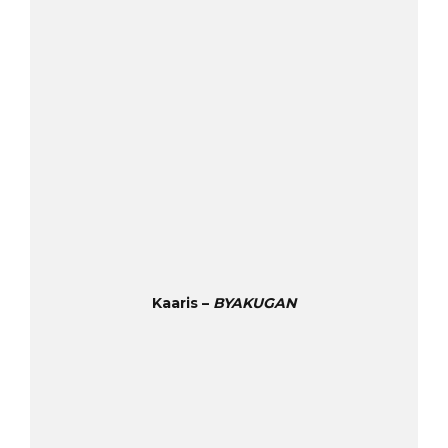
Kaaris –
BYAKUGAN