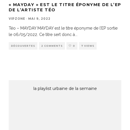
« MAYDAY » EST LE TITRE ÉPONYME DE L’EP
DE L’ARTISTE TÉO
VIPZONE
·
MAI 9, 2022
Téo – MAYDAY MAYDAY est le titre éponyme de l’EP sortie
le 06/05/2022. Ce titre sert donc à
...
DÉCOUVERTES
2 COMMENTS
0
7 VIEWS
la playlist urbaine de la semaine