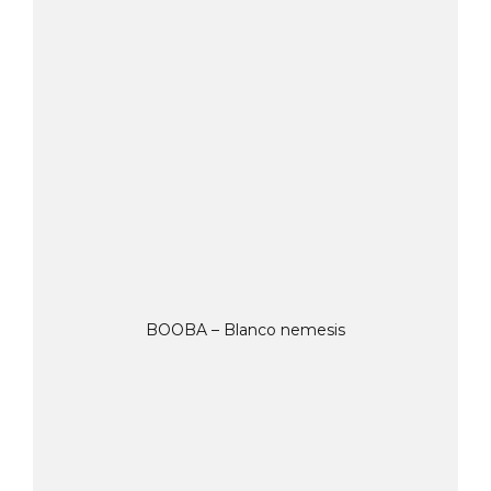
BOOBA – Blanco nemesis