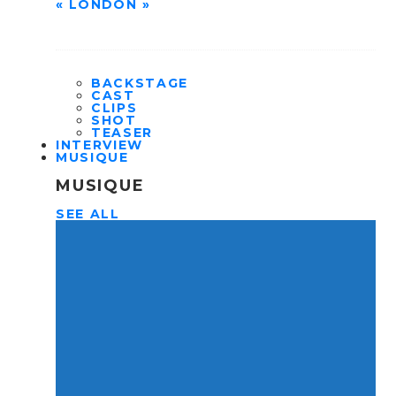
« LONDON »
BACKSTAGE
CAST
CLIPS
SHOT
TEASER
INTERVIEW
MUSIQUE
MUSIQUE
SEE ALL