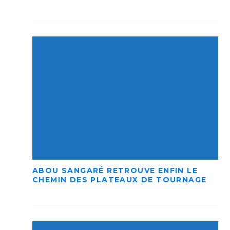
ABOU SANGARÉ RETROUVE ENFIN LE
CHEMIN DES PLATEAUX DE TOURNAGE