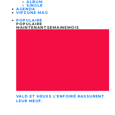
ALBUM
SINGLE
AGENDA
VIPZONE MAG
POPULAIRE
POPULAIRE
MAINTENANT
SEMAINE
MOIS
VALD ET HEUSS L’ENFOIRÉ RASSURENT
LEUR MEUF.