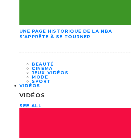
UNE PAGE HISTORIQUE DE LA NBA
S’APPRÊTE À SE TOURNER
BEAUTÉ
CINEMA
JEUX-VIDÉOS
MODE
SPORT
VIDÉOS
VIDÉOS
SEE ALL