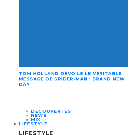
TOM HOLLAND DÉVOILE LE VÉRITABLE
MESSAGE DE SPIDER-MAN : BRAND NEW
DAY
DÉCOUVERTES
NEWS
MIX
LIFESTYLE
LIFESTYLE