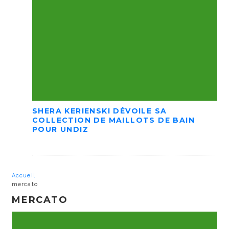
SHERA KERIENSKI DÉVOILE SA
COLLECTION DE MAILLOTS DE BAIN
POUR UNDIZ
Accueil
mercato
MERCATO