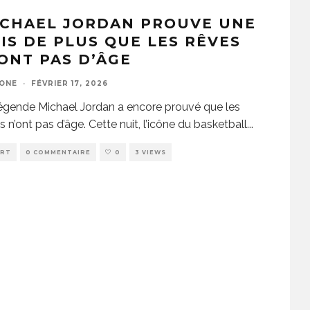
ICHAEL JORDAN PROUVE UNE
IS DE PLUS QUE LES RÊVES
ONT PAS D’ÂGE
ZONE
·
FÉVRIER 17, 2026
égende Michael Jordan a encore prouvé que les
s n’ont pas d’âge. Cette nuit, l’icône du basketball
...
ORT
0 COMMENTAIRE
0
3 VIEWS