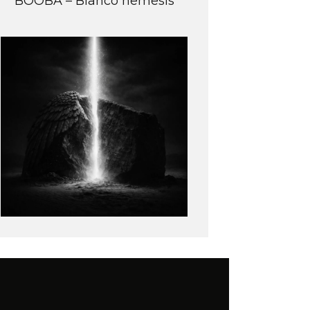
BOOBA – Blanco nemesis