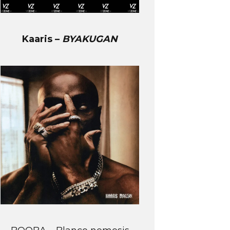
Kaaris –
BYAKUGAN