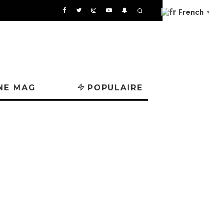
French
▼
NE MAG
POPULAIRE