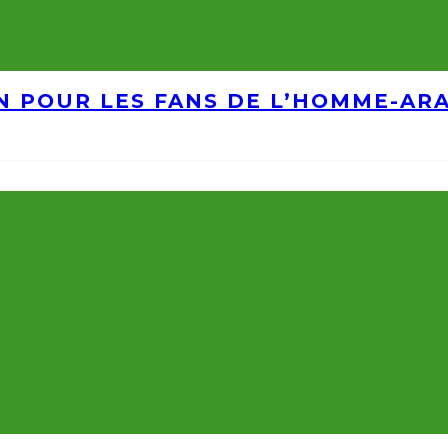
IN POUR LES FANS DE L’HOMME-AR