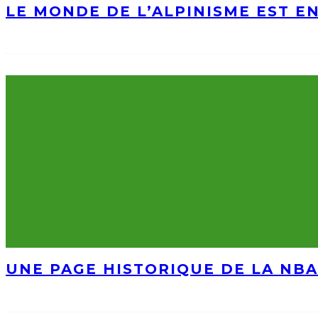
LE MONDE DE L’ALPINISME EST E
UNE PAGE HISTORIQUE DE LA NBA