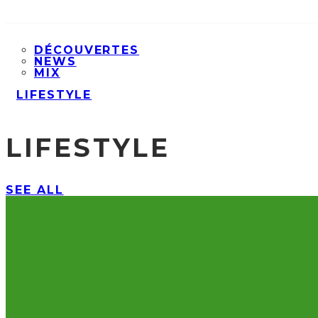
DÉCOUVERTES
NEWS
MIX
LIFESTYLE
LIFESTYLE
SEE ALL