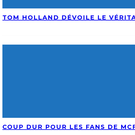
TOM HOLLAND DÉVOILE LE VÉRIT
COUP DUR POUR LES FANS DE MCF