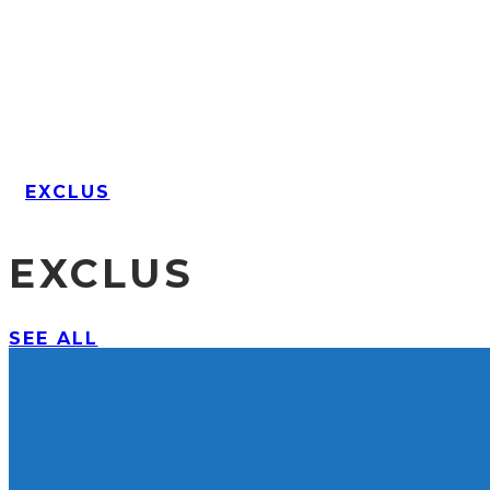
EXCLUS
EXCLUS
SEE ALL