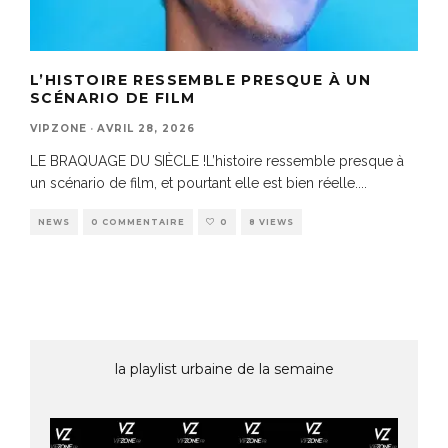
L’HISTOIRE RESSEMBLE PRESQUE À UN
SCÉNARIO DE FILM
VIPZONE
·
AVRIL 28, 2026
LE BRAQUAGE DU SIÈCLE !L’histoire ressemble presque à
un scénario de film, et pourtant elle est bien réelle.
...
NEWS
0 COMMENTAIRE
0
8 VIEWS
la playlist urbaine de la semaine