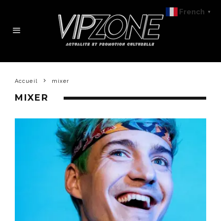
French
▼
Accueil
mixer
MIXER